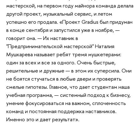
мастерской, на первом году майнора команда делала
другой проект, музыкальный сервис, и летом
успешно его продала. «Проект Gradius был придуман
в конце сентября и запустился уже в ноябре, —
говорит она. — Их наставник в
"Предпринимательской мастерской" Наталия
Мушкарева называет ребят тремя мушкетерами:
один за всех и все за одного. Очень быстрые,
решительные и дружные — в этом их суперсила. Они
не боятся стучаться в любые двери и проверять
смелые гипотезы. Главное, что дает студентам наша
учебная программа, — системный подход к бизнесу,
умение фокусироваться на важном, сплоченность
команд и постоянная поддержка наставников.
Именно это и дает результат».