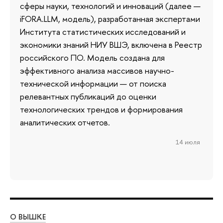
сферы науки, технологий и инноваций (далее —
iFORA.LLM, модель), разработанная экспертами
Института статистических исследований и
экономики знаний НИУ ВШЭ, включена в Реестр
российского ПО. Модель создана для
эффективного анализа массивов научно-
технической информации — от поиска
релевантных публикаций до оценки
технологических трендов и формирования
аналитических отчетов.
14 июля
О ВЫШКЕ
ОБ