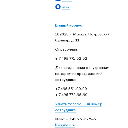
Max
Главный корпус
109028, г. Москва, Покровский
бульвар, д. 11
Справочная:
+ 7 495 771-32-32
Для соединения с внутренним
номером подразделения/
сотрудника:
+7 495 531-00-00
+ 7 495 772-95-90
Узнать телефонный номер
сотрудника
Факс: + 7 495 628-79-31
hse@hse.ru