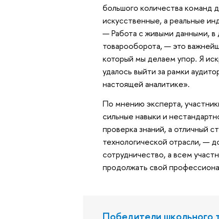
большого количества команд д
искусственные, а реальные ин
— Работа с живыми данными, в
товарооборота, — это важнейш
который мы делаем упор. Я иск
удалось выйти за рамки аудит
настоящей аналитике».
По мнению эксперта, участник
сильные навыки и нестандарт
проверка знаний, а отличный с
технологической отрасли, — до
сотрудничество, а всем участ
продолжать свой профессиона
Победители школьного 