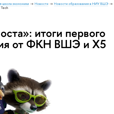
я школа экономики
Новости
Новости образования в НИУ ВШЭ
 Tech
оста»: итоги первого
ия от ФКН ВШЭ и X5