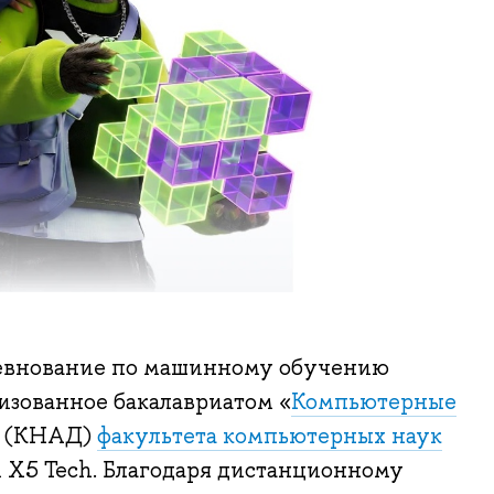
ревнование по машинному обучению
низованное бакалавриатом «
Компьютерные
» (КНАД)
факультета компьютерных наук
X5 Tech. Благодаря дистанционному