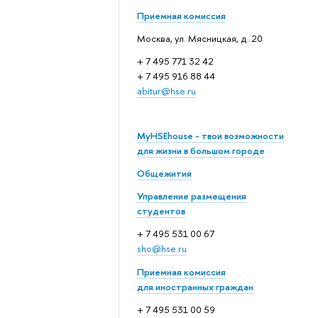
Приемная комиссия
Москва, ул. Мясницкая, д. 20
+ 7 495 771 32 42
+ 7 495 916 88 44
abitur@hse.ru
MyHSEhouse - твои возможности
для жизни в большом городе
Общежития
Управление размещения
студентов
+ 7 495 531 00 67
sho@hse.ru
Приемная комиссия
для иностранных граждан
+ 7 495 531 00 59