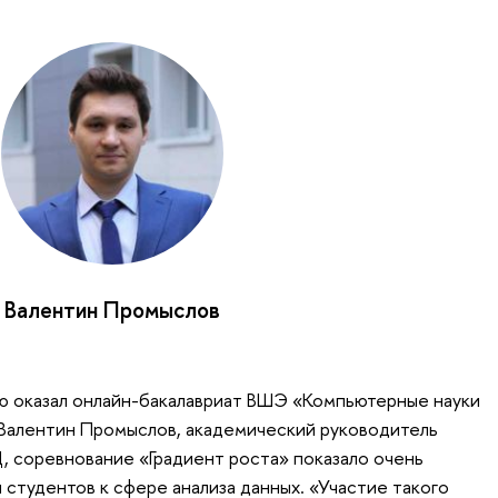
Валентин Промыслов
 оказал онлайн-бакалавриат ВШЭ «Компьютерные науки
л Валентин Промыслов, академический руководитель
 соревнование «Градиент роста» показало очень
 студентов к сфере анализа данных. «Участие такого