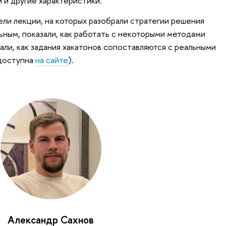
 и другие характеристики.
ли лекции, на которых разобрали стратегии решения
ьным, показали, как работать с некоторыми методами
али, как задания хакатонов сопоставляются с реальными
 доступна
на сайте
).
Александр Сахнов