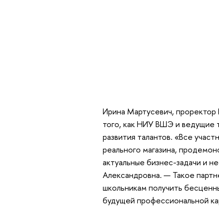
Ирина Мартусевич, проректор 
того, как НИУ ВШЭ и ведущие
развития талантов. «Все участ
реального магазина, продемон
актуальные бизнес-задачи и н
Александровна. — Такое партн
школьникам получить бесценны
будущей профессиональной ка