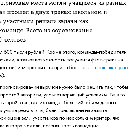
 призовые места могли учащиеся из разных
а» прошел в двух треках: школьном и
 участники решали задачи как
 команде. Всего на соревнование
 человек.
л 600 тысяч рублей. Кроме этого, команды-победители
арками, а также возможность получения фаст-трека на
дентов) или приоритета при отборе на
Летнюю школу по
в).
 прогнозировании выручки нужно было решить так, чтобы
простой алгоритм, удовлетворяющий условиям. Те, кто
 второй этап, где их ожидал больший объем данных.
илучшие результаты, были приглашены на защиты
юри оценивали участников по нескольким критериям:
ка выбора модели, правильность валидации,