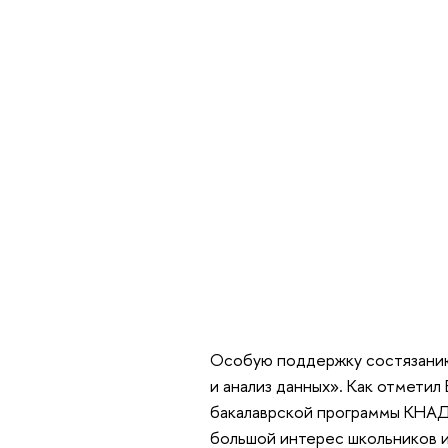
Особую поддержку состязанию
и анализ данных». Как отмети
бакалаврской программы КНАД,
большой интерес школьников и