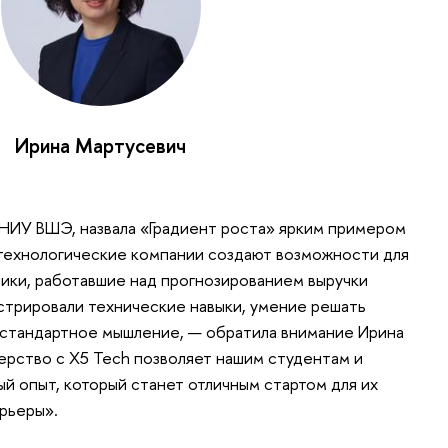
Ирина Мартусевич
НИУ ВШЭ, назвала «Градиент роста» ярким примером
 технологические компании создают возможности для
ники, работавшие над прогнозированием выручки
стрировали технические навыки, умение решать
естандартное мышление, — обратила внимание Ирина
ерство с X5 Tech позволяет нашим студентам и
й опыт, который станет отличным стартом для их
рьеры».