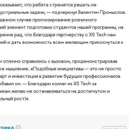
оказывает, что ребята стремятся решать не
дустриальные задачи, — подчеркнул Валентин Промыслов.
 данном случае прогнозирование розничного
ий элемент подготовки студентов нашей программы, на
ренне рад, что благодаря партнерству с X5 Tech нам
орий и дать возможность всем желающим прикоснуться к
и отлично справились с вызовом, продемонстрировав
ное мышление. «Подобные инициативы — это не просто
тарт и инвестиция в развитие будущих профессионалов
бавил он. — Благодарю коллег из X5 Tech за
никам желаю не останавливаться на достигнутом и
льный рост!»
трека