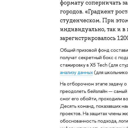
формату соперничать за
городов. «Градиент рост
студенческом. При этом
индивидуально, так и в
зарегистрировалось 1200
Общий призовой фонд состави
получат секретный бокс с под
стажировку в X5 Tech (для сту
анализу данных
(для школьнико
На отборочном этапе задачу о
преодолеть бейзлайн — самый 
смог его обойти, проходили во
Десять команд, показавших на
проектов. На защитах члены ж
обоснованность подхода, логи