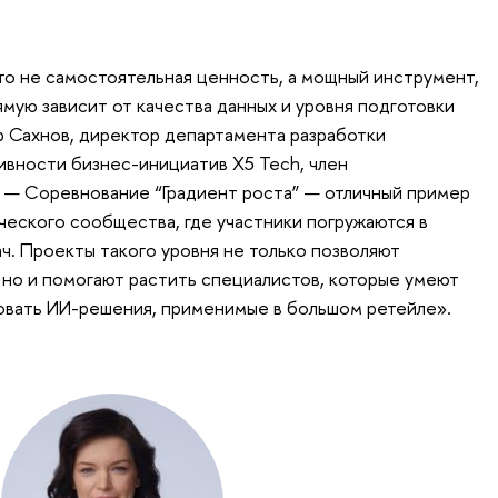
это не самостоятельная ценность, а мощный инструмент,
мую зависит от качества данных и уровня подготовки
 Сахнов, директор департамента разработки
вности бизнес-инициатив X5 Tech, член
 — Соревнование “Градиент роста” — отличный пример
ческого сообщества, где участники погружаются в
ч. Проекты такого уровня не только позволяют
но и помогают растить специалистов, которые умеют
овать ИИ-решения, применимые в большом ретейле».