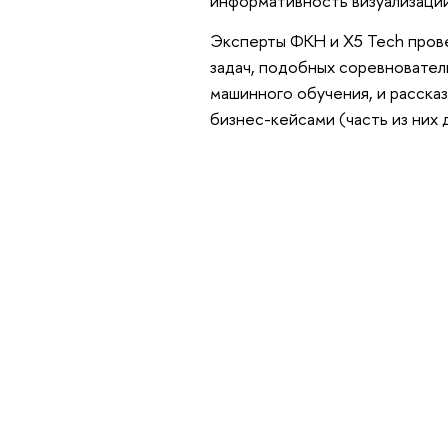
информативность визуализаций
Эксперты ФКН и X5 Tech прове
задач, подобных соревновател
машинного обучения, и рассказ
бизнес-кейсами (часть из них