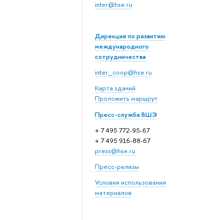
inter@hse.ru
Дирекция по развитию
международного
сотрудничества
inter_coop@hse.ru
Карта зданий
Проложить маршрут
Пресс-служба ВШЭ
+ 7 495 772-95-67
+ 7 495 916-88-67
press@hse.ru
Пресс-релизы
Условия использования
материалов