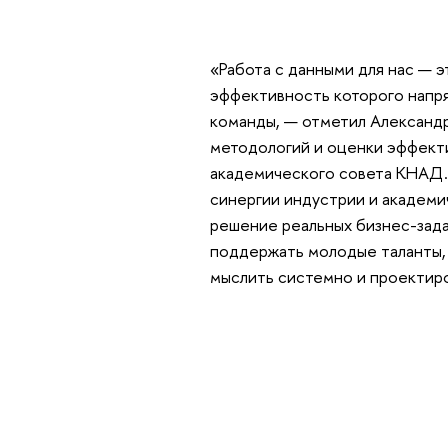
«Работа с данными для нас — 
эффективность которого напря
команды, — отметил Александр
методологий и оценки эффекти
академического совета КНАД.
синергии индустрии и академи
решение реальных бизнес-зада
поддержать молодые таланты, 
мыслить системно и проектир