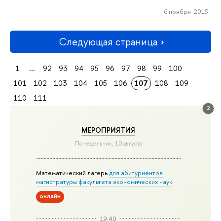
6 ноября 2015
Следующая страница
1
...
92
93
94
95
96
97
98
99
100
101
102
103
104
105
106
107
108
109
110
111
2
МЕРОПРИЯТИЯ
Понедельник, 10 августа
Математический лагерь
для абитуриентов
магистратуры факультета экономических наук
онлайн
19:40