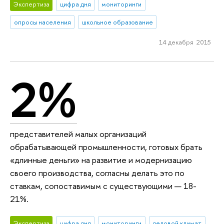
Экспертиза
цифра дня
мониторинги
опросы населения
школьное образование
14 декабря 2015
2%
представителей малых организаций
обрабатывающей промышленности, готовых брать
«длинные деньги» на развитие и модернизацию
своего производства, согласны делать это по
ставкам, сопоставимым с существующими — 18-
21%.
Экспертиза
цифра дня
мониторинги
деловой климат