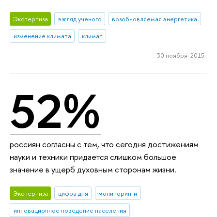
Экспертиза
взгляд ученого
возобновляемая энергетика
изменение климата
климат
30 ноября 2015
52%
россиян согласны с тем, что сегодня достижениям
науки и техники придается слишком большое
значение в ущерб духовным сторонам жизни.
Экспертиза
цифра дня
мониторинги
инновационное поведение населения