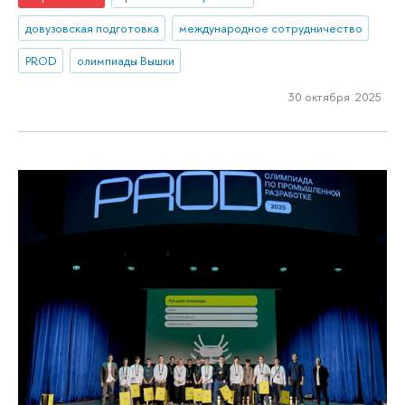
довузовская подготовка
международное сотрудничество
PROD
олимпиады Вышки
30 октября 2025