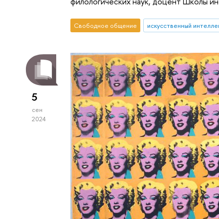
филологических наук, доцент Школы и
Свободное общение
искусственный интелле
5
сен
2024