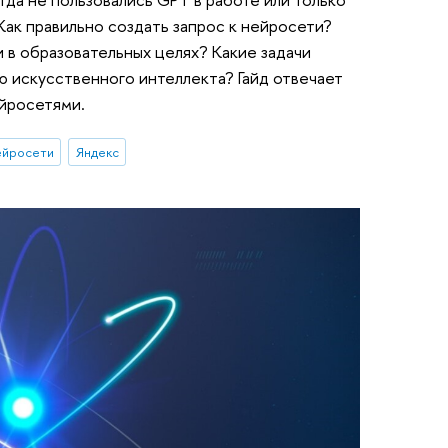
ак правильно создать запрос к нейросети?
 в образовательных целях? Какие задачи
 искусственного интеллекта? Гайд отвечает
ейросетями.
ейросети
Яндекс