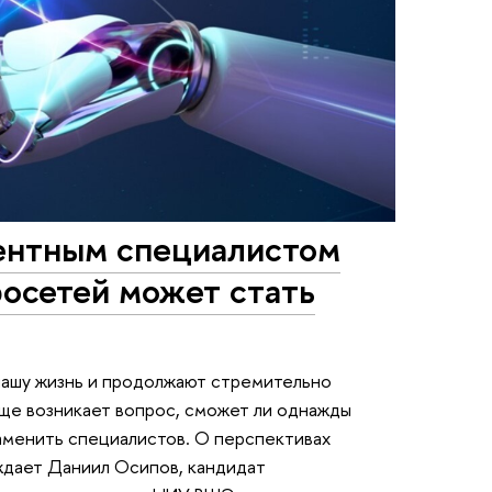
ентным специалистом
осетей может стать
нашу жизнь и продолжают стремительно
чаще возникает вопрос, сможет ли однажды
аменить специалистов. О перспективах
ждает Даниил Осипов, кандидат