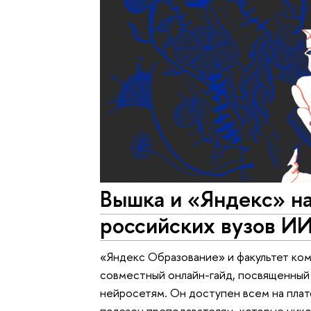
Вышка и «Яндекс» н
российских вузов И
«Яндекс Образование» и факультет к
совместный онлайн-гайд, посвященный
нейросетям. Он доступен всем на пла
полезен преподавателям, которые нико