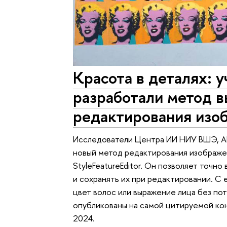
Красота в деталях: 
разработали метод 
редактирования изо
Исследователи Центра ИИ НИУ ВШЭ, AI
новый метод редактирования изображе
StyleFeatureEditor. Он позволяет точн
и сохранять их при редактировании. С
цвет волос или выражение лица без по
опубликованы на самой цитируемой к
2024.