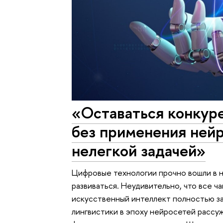
«Оставаться конкур
без применения нейр
нелегкой задачей»
Цифровые технологии прочно вошли в 
развиваться. Неудивительно, что все 
искусственный интеллект полностью з
лингвистики в эпоху нейросетей рассу