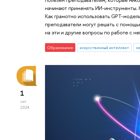
начинают применять ИИ-инструменты. К
Как грамотно использовать GPT-модели
преподаватели могут решать с помощью
на эти и другие вопросы по работе с н
Образование
искусственный интеллект
н
1
окт
2024