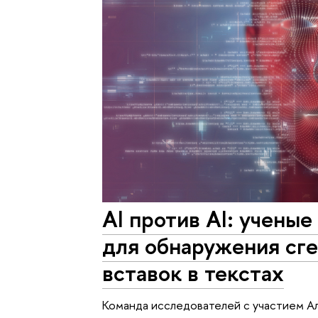
AI против AI: ученые
для обнаружения сг
вставок в текстах
Команда исследователей с участием А