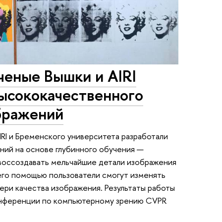
ученые Вышки и AIRI
высококачественного
бражений
RI и Бременского университета разработали
ний на основе глубинного обучения —
о воссоздавать мельчайшие детали изображения
 его помощью пользователи смогут изменять
тери качества изображения. Результаты работы
онференции по компьютерному зрению CVPR