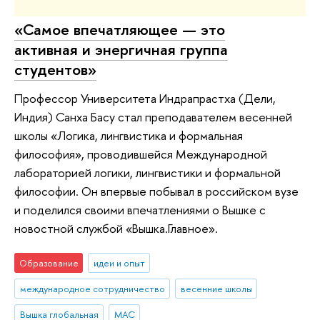
«Самое впечатляющее — это
активная и энергичная группа
студентов»
Профессор Университета Индрапрастха (Дели,
Индия) Санха Басу стал преподавателем весенней
школы «Логика, лингвистика и формальная
философия», проводившейся Международной
лабораторией логики, лингвистики и формальной
философии. Он впервые побывал в российском вузе
и поделился своими впечатлениями о Вышке с
новостной службой «Вышка.Главное».
Образование
идеи и опыт
международное сотрудничество
весенние школы
Вышка глобальная
МАС