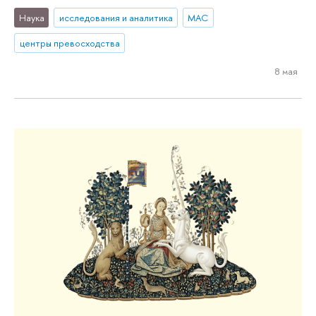
Наука
исследования и аналитика
МАС
центры превосходства
8 мая