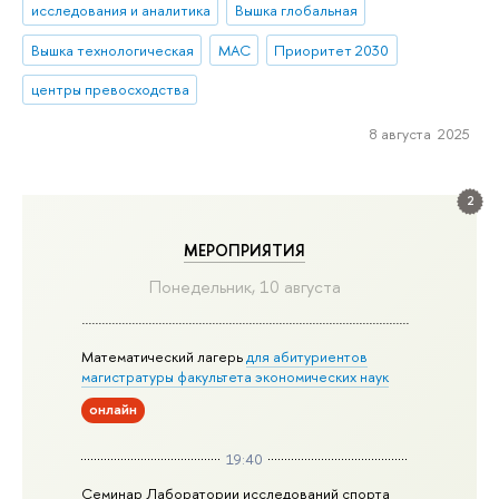
исследования и аналитика
Вышка глобальная
Вышка технологическая
МАС
Приоритет 2030
центры превосходства
8 августа 2025
2
МЕРОПРИЯТИЯ
Понедельник, 10 августа
Математический лагерь
для абитуриентов
магистратуры факультета экономических наук
онлайн
19:40
Семинар Лаборатории исследований спорта