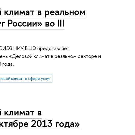
 климат в реальном
 России» во III
ИСИЭЗ НИУ ВШЭ представляет
нь «Деловой климат в реальном секторе и
3 года.
ловой климат в сфере услуг
 климат в
ктябре 2013 года»