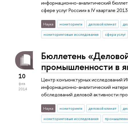
информационно-аналитический бюллете
сфере услуг России» в IV квартале 2013
Наука
мониторинги
деловой климат
де
мониторинговые исследования
сфера услуг
Бюллетень «Деловой
промышленности в я
10
Центр конъюнктурных исследований 
фев
информационно-аналитический материа
2014
обследований деловой активности пр
Наука
мониторинги
деловой климат
де
мониторинговые исследования
промышленн