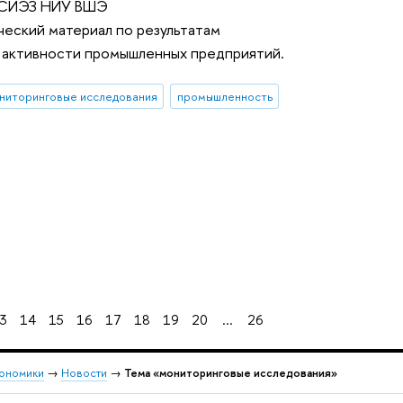
 ИСИЭЗ НИУ ВШЭ
еский материал по результатам
 активности промышленных предприятий.
ниторинговые исследования
промышленность
3
14
15
16
17
18
19
20
...
26
кономики
→
Новости
→
Тема «мониторинговые исследования»