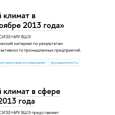
 климат в
оябре 2013 года»
 ИСИЭЗ НИУ ВШЭ
еский материал по результатам
 активности промышленных предприятий.
ниторинговые исследования
промышленность
 климат в сфере
 2013 года
ИСИЭЗ НИУ ВШЭ представляет