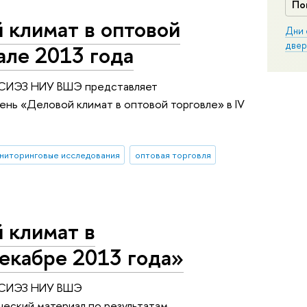
По
 климат в оптовой
Дни 
двер
але 2013 года
ИСИЭЗ НИУ ВШЭ представляет
нь «Деловой климат в оптовой торговле» в IV
ниторинговые исследования
оптовая торговля
 климат в
екабре 2013 года»
 ИСИЭЗ НИУ ВШЭ
еский материал по результатам