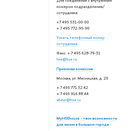
Для соединения с внутренним
номером подразделения/
сотрудника:
+7 495 531-00-00
+ 7 495 772-95-90
Узнать телефонный номер
сотрудника
Факс: + 7 495 628-79-31
hse@hse.ru
Приемная комиссия
Москва, ул. Мясницкая, д. 20
+ 7 495 771 32 42
+ 7 495 916 88 44
abitur@hse.ru
MyHSEhouse - твои возможности
для жизни в большом городе