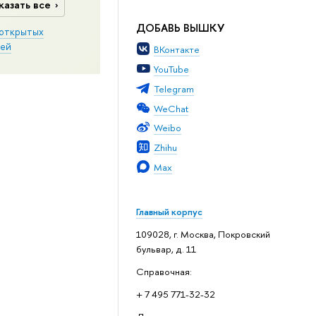
казать все
ДОБАВЬ ВЫШКУ
открытых
ей
ВКонтакте
YouTube
Telegram
WeChat
Weibo
Zhihu
Max
Главный корпус
109028, г. Москва, Покровский
бульвар, д. 11
Справочная:
+ 7 495 771-32-32