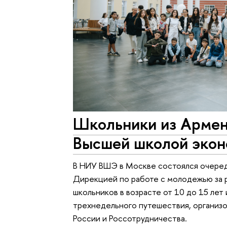
Школьники из Армен
Высшей школой эко
В НИУ ВШЭ в Москве состоялся очеред
Дирекцией по работе с молодежью за р
школьников в возрасте от 10 до 15 лет
трехнедельного путешествия, органи
России и Россотрудничества.