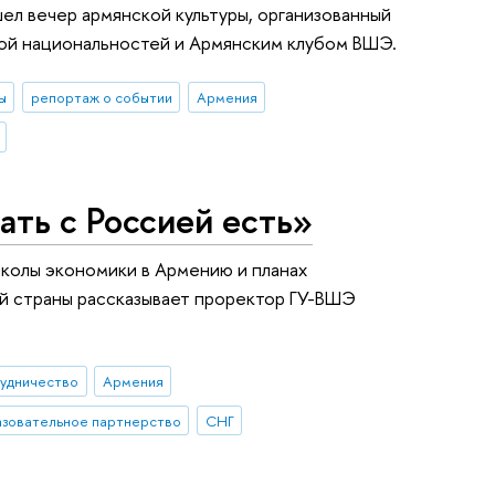
ел вечер армянской культуры, организованный
ой национальностей и Армянским клубом ВШЭ.
ы
репортаж о событии
Армения
ть с Россией есть»
школы экономики в Армению и планах
ой страны рассказывает проректор ГУ-ВШЭ
удничество
Армения
зовательное партнерство
СНГ