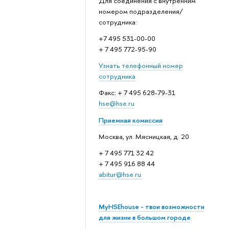
Для соединения с внутренним
номером подразделения/
сотрудника:
+7 495 531-00-00
+ 7 495 772-95-90
Узнать телефонный номер
сотрудника
Факс: + 7 495 628-79-31
hse@hse.ru
Приемная комиссия
Москва, ул. Мясницкая, д. 20
+ 7 495 771 32 42
+ 7 495 916 88 44
abitur@hse.ru
MyHSEhouse - твои возможности
для жизни в большом городе