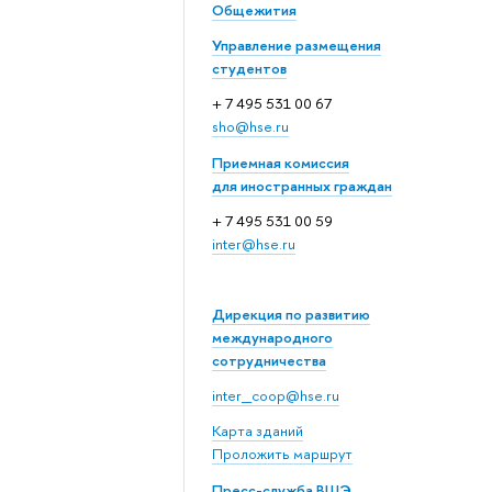
Общежития
Управление размещения
студентов
+ 7 495 531 00 67
sho@hse.ru
Приемная комиссия
для иностранных граждан
+ 7 495 531 00 59
inter@hse.ru
Дирекция по развитию
международного
сотрудничества
inter_coop@hse.ru
Карта зданий
Проложить маршрут
Пресс-служба ВШЭ