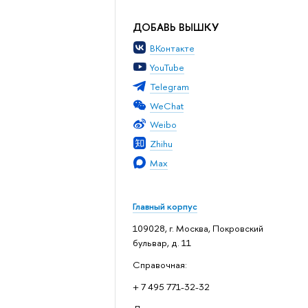
ДОБАВЬ ВЫШКУ
ВКонтакте
YouTube
Telegram
WeChat
Weibo
Zhihu
Max
Главный корпус
109028, г. Москва, Покровский
бульвар, д. 11
Справочная:
+ 7 495 771-32-32