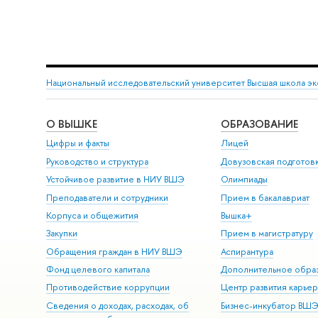
Национальный исследовательский университет Высшая школа э
О ВЫШКЕ
ОБРАЗОВАНИЕ
Цифры и факты
Лицей
Руководство и структура
Довузовская подготов
Устойчивое развитие в НИУ ВШЭ
Олимпиады
Преподаватели и сотрудники
Прием в бакалавриат
Корпуса и общежития
Вышка+
Закупки
Прием в магистратуру
Обращения граждан в НИУ ВШЭ
Аспирантура
Фонд целевого капитала
Дополнительное обра
Противодействие коррупции
Центр развития карье
Сведения о доходах, расходах, об
Бизнес-инкубатор ВШ