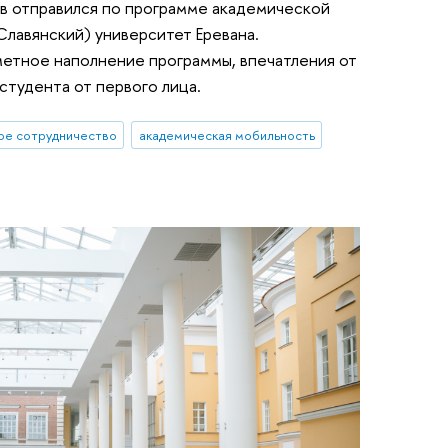
отправился по программе академической
лавянский) университет Еревана.
метное наполнение программы, впечатления от
студента от первого лица.
ое сотрудничество
академическая мобильность