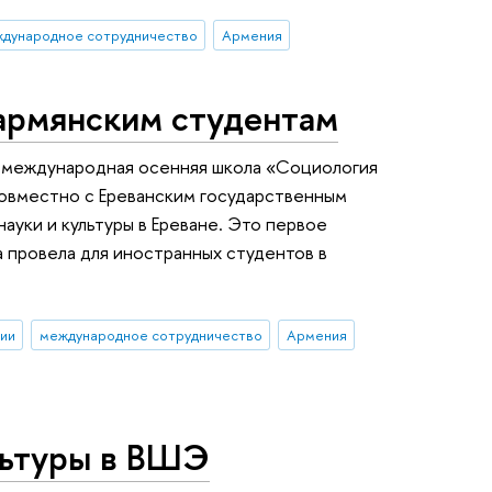
дународное сотрудничество
Армения
армянским студентам
а международная осенняя школа «Социология
совместно с Ереванским государственным
ауки и культуры в Ереване. Это первое
 провела для иностранных студентов в
ии
международное сотрудничество
Армения
льтуры в ВШЭ