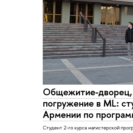
Общежитие-дворец, з
погружение в ML: с
Армении по програм
Студент 2-го курса магистерской про