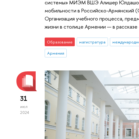
системы» МИЭМ ВШЭ Алишер Юлдашов 
мобильности в Российско-Армянский (С
Организация учебного процесса, пред
жизни в столице Армении — в рассказе 
Образование
магистратура
международн
Армения
31
июл
2024