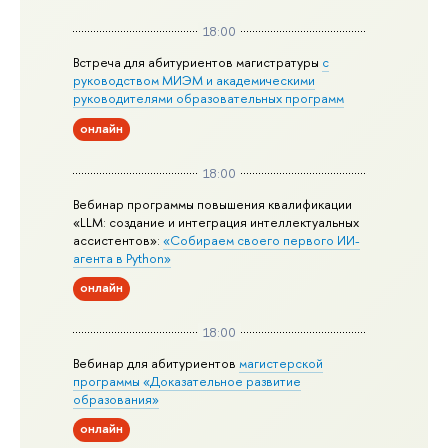
18:00
Встреча для абитуриентов магистратуры
с
руководством МИЭМ и академическими
руководителями образовательных программ
онлайн
18:00
Вебинар программы повышения квалификации
«LLM: создание и интеграция интеллектуальных
ассистентов»:
«Собираем своего первого ИИ-
агента в Python»
онлайн
18:00
Вебинар для абитуриентов
магистерской
программы «Доказательное развитие
образования»
онлайн