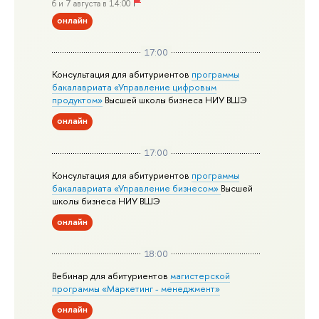
6 и 7 августа в 14:00
онлайн
17:00
Консультация для абитуриентов
программы
бакалавриата «Управление цифровым
продуктом»
Высшей школы бизнеса НИУ ВШЭ
онлайн
17:00
Консультация для абитуриентов
программы
бакалавриата «Управление бизнесом»
Высшей
школы бизнеса НИУ ВШЭ
онлайн
18:00
Вебинар для абитуриентов
магистерской
программы «Маркетинг - менеджмент»
онлайн