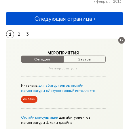
7 февраля 2013
Следующая страница
1
2
3
12
МЕРОПРИЯТИЯ
Сегодня
Завтра
Четверг, 6 августа
Интенсив
для абитуриентов онлайн-
магистратуры «Искусственный интеллект»
онлайн
Онлайн консультации
для абитуриентов
магистратуры Школы дизайна