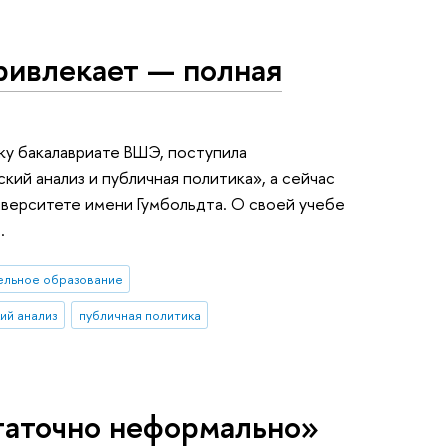
ривлекает — полная
ику бакалавриате ВШЭ, поступила
ий анализ и публичная политика», а сейчас
верситете имени Гумбольдта. О своей учебе
.
ельное образование
ий анализ
публичная политика
таточно неформально»