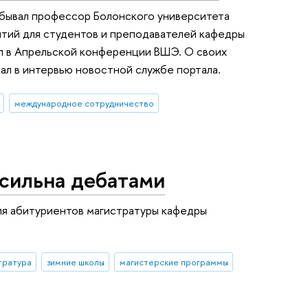
обывал профессор Болонского университета
ятий для студентов и преподавателей кафедры
ал в Апрельской конференции ВШЭ. О своих
ал в интервью новостной службе портала.
международное сотрудничество
 сильна дебатами
ля абитуриентов магистратуры кафедры
тратура
зимние школы
магистерские программы