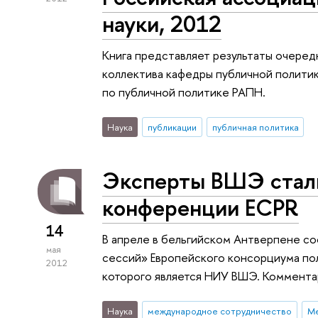
науки, 2012
Книга представляет результаты очеред
коллектива кафедры публичной полити
по публичной политике РАПН.
Наука
публикации
публичная политика
Эксперты ВШЭ стал
конференции ECPR
14
В апреле в бельгийском Антверпене с
мая
сессий» Европейского консорциума по
2012
которого является НИУ ВШЭ. Коммента
Наука
международное сотрудничество
Ме