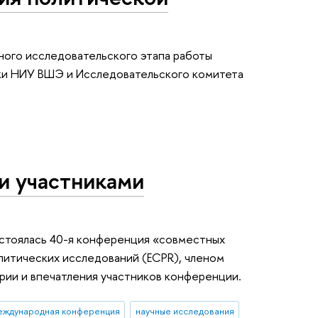
ного исследовательского этапа работы
ки НИУ ВШЭ и Исследовательского комитета
и участниками
остоялась 40-я конференция «совместных
литических исследований (ECPR), членом
рии и впечатления участников конференции.
ждународная конференция
научные исследования