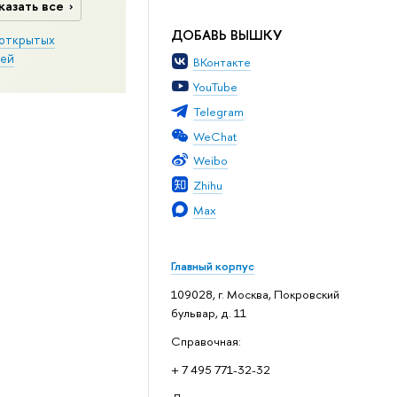
казать все
ДОБАВЬ ВЫШКУ
открытых
ей
ВКонтакте
YouTube
Telegram
WeChat
Weibo
Zhihu
Max
Главный корпус
109028, г. Москва, Покровский
бульвар, д. 11
Справочная:
+ 7 495 771-32-32