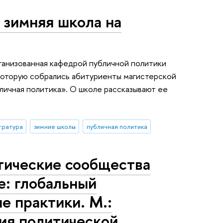
 зимняя школа на
ганизованная кафедрой публичной политики
которую собрались абитуриенты магистерской
личная политика». О школе рассказывают ее
тратура
зимние школы
публичная политика
тические сообщества
е: глобальный
е практики. М.:
ция политической