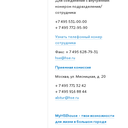
Для соединения с внутренним
номером подразделения/
сотрудника:
+7 495 531-00-00
+ 7 495 772-95-90
Узнать телефонный номер
сотрудника
Факс: + 7 495 628-79-31
hse@hse.ru
Приемная комиссия
Москва, ул. Мясницкая, д. 20
+ 7 495 771 32 42
+ 7 495 916 88 44
abitur@hse.ru
MyHSEhouse - твои возможности
для жизни в большом городе