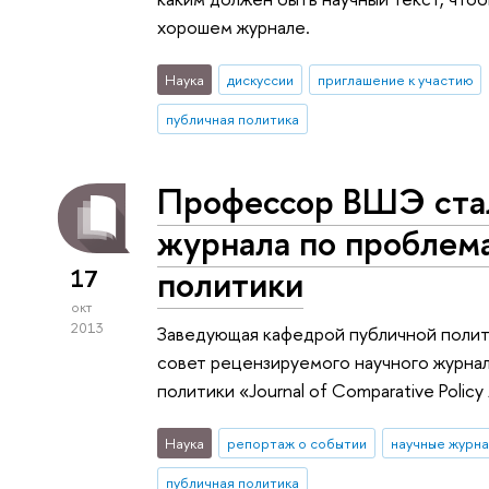
хорошем журнале.
Наука
дискуссии
приглашение к участию
публичная политика
Профессор ВШЭ стал
журнала по проблем
политики
17
окт
2013
Заведующая кафедрой публичной полит
совет рецензируемого научного журнал
политики «Journal of Comparative Policy A
Наука
репортаж о событии
научные журн
публичная политика