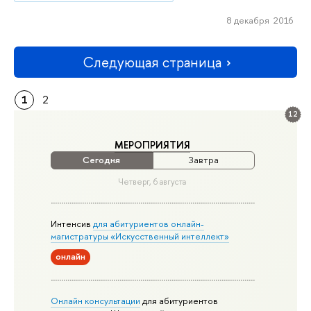
8 декабря 2016
Следующая страница
1
2
12
МЕРОПРИЯТИЯ
Сегодня
Завтра
Четверг, 6 августа
Интенсив
для абитуриентов онлайн-
магистратуры «Искусственный интеллект»
онлайн
Онлайн консультации
для абитуриентов