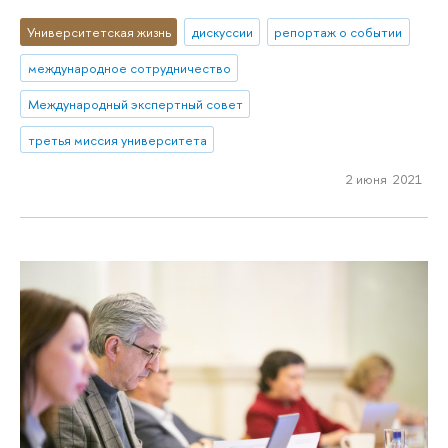
Университетская жизнь
дискуссии
репортаж о событии
международное сотрудничество
Международный экспертный совет
третья миссия университета
2 июня 2021