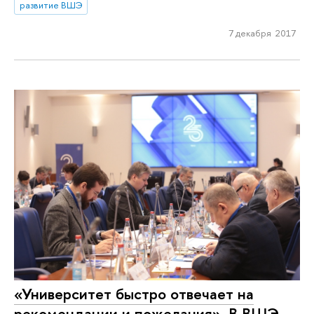
развитие ВШЭ
7 декабря 2017
«Университет быстро отвечает на
рекомендации и пожелания». В ВШЭ