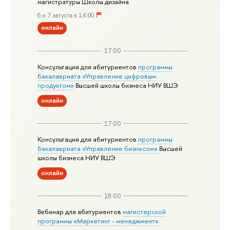
магистратуры Школы дизайна
6 и 7 августа в 14:00
онлайн
17:00
Консультация для абитуриентов
программы
бакалавриата «Управление цифровым
продуктом»
Высшей школы бизнеса НИУ ВШЭ
онлайн
17:00
Консультация для абитуриентов
программы
бакалавриата «Управление бизнесом»
Высшей
школы бизнеса НИУ ВШЭ
онлайн
18:00
Вебинар для абитуриентов
магистерской
программы «Маркетинг - менеджмент»