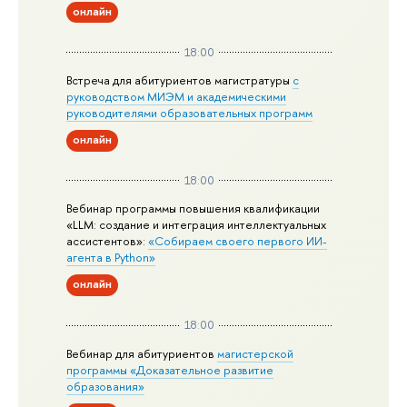
онлайн
18:00
Встреча для абитуриентов магистратуры
с
руководством МИЭМ и академическими
руководителями образовательных программ
онлайн
18:00
Вебинар программы повышения квалификации
«LLM: создание и интеграция интеллектуальных
ассистентов»:
«Собираем своего первого ИИ-
агента в Python»
онлайн
18:00
Вебинар для абитуриентов
магистерской
программы «Доказательное развитие
образования»