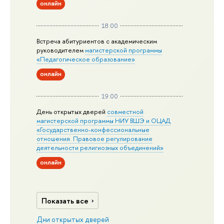
онлайн
18:00
Встреча абитуриентов с академическим
руководителем
магистерской
программы
«Педагогическое образование»
онлайн
19:00
День открытых дверей
совместной
магистерской программы НИУ ВШЭ и ОЦАД
«Государственно-конфессиональные
отношения. Правовое регулирование
деятельности религиозных объединений»
онлайн
Показать все
Дни открытых дверей