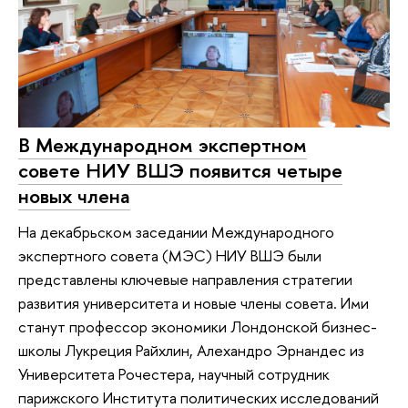
В Международном экспертном
совете НИУ ВШЭ появится четыре
новых члена
На декабрьском заседании Международного
экспертного совета (МЭС) НИУ ВШЭ были
представлены ключевые направления стратегии
развития университета и новые члены совета. Ими
станут профессор экономики Лондонской бизнес-
школы Лукреция Райхлин, Алехандро Эрнандес из
Университета Рочестера, научный сотрудник
парижского Института политических исследований