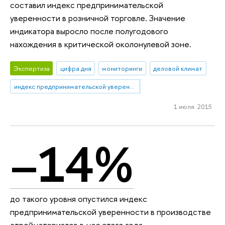
составил индекс предпринимательской
уверенности в розничной торговле. Значение
индикатора выросло после полугодового
нахождения в критической околонулевой зоне.
Экспертиза
цифра дня
мониторинги
деловой климат
индекс предпринимательской уверенности
1 июля 2015
–14%
до такого уровня опустился индекс
предпринимательской уверенности в производстве
стройматериалов в мае этого года.