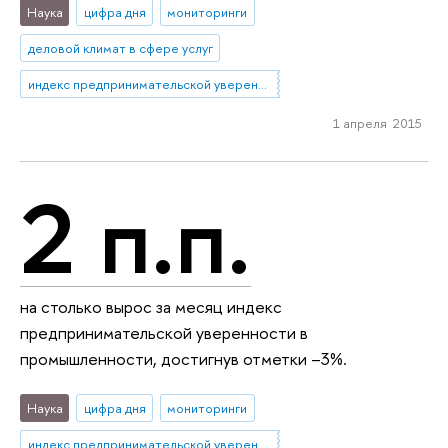
Наука
цифра дня
мониторинги
деловой климат в сфере услуг
индекс предпринимательской уверенности
1 апреля 2015
2 п.п.
на столько вырос за месяц индекс
предпринимательской уверенности в
промышленности, достигнув отметки –3%.
Наука
цифра дня
мониторинги
индекс предпринимательской уверенности