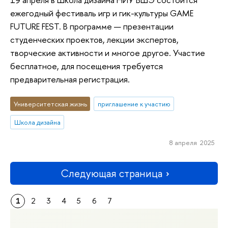
ежегодный фестиваль игр и гик-культуры GAME
FUTURE FEST. В программе — презентации
студенческих проектов, лекции экспертов,
творческие активности и многое другое. Участие
бесплатное, для посещения требуется
предварительная регистрация.
Университетская жизнь
приглашение к участию
Школа дизайна
8 апреля 2025
Следующая страница
1
2
3
4
5
6
7