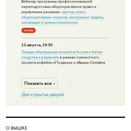
Вебинар программы профессиональной
переподготовки «Корпоративное право и
управление рисками»:
мастер-класс
«Корпоративные опционы: инструмент защиты,
мотивации и преемственности»
онлайн
12 августа, 19:30
Лекция «Культурные концепты России и Китая:
сходства и различия»
в рамках совместного
проекта кофейни «Полдень» и «Вышки Онлайн»
Показать все
Дни открытых дверей
О ВЫШКЕ
ОБ