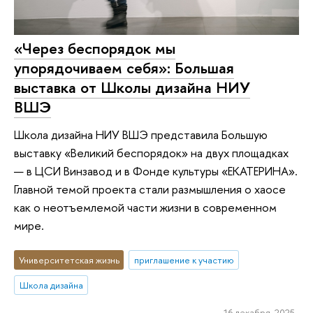
«Через беспорядок мы
упорядочиваем себя»: Большая
выставка от Школы дизайна НИУ
ВШЭ
Школа дизайна НИУ ВШЭ представила Большую
выставку «Великий беспорядок» на двух площадках
— в ЦСИ Винзавод и в Фонде культуры «ЕКАТЕРИНА».
Главной темой проекта стали размышления о хаосе
как о неотъемлемой части жизни в современном
мире.
Университетская жизнь
приглашение к участию
Школа дизайна
16 декабря 2025