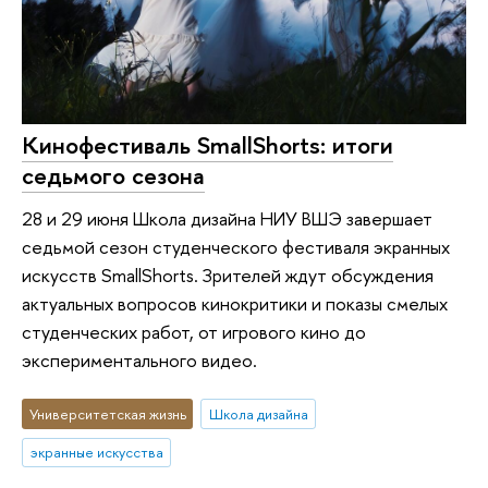
Кинофестиваль SmallShorts: итоги
седьмого сезона
28 и 29 июня Школа дизайна НИУ ВШЭ завершает
седьмой сезон студенческого фестиваля экранных
искусств SmallShorts. Зрителей ждут обсуждения
актуальных вопросов кинокритики и показы смелых
студенческих работ, от игрового кино до
экспериментального видео.
Университетская жизнь
Школа дизайна
экранные искусства