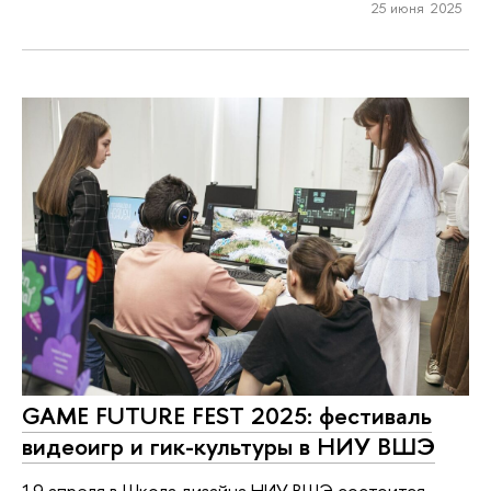
25 июня 2025
GAME FUTURE FEST 2025: фестиваль
видеоигр и гик-культуры в НИУ ВШЭ
19 апреля в Школа дизайна НИУ ВШЭ состоится