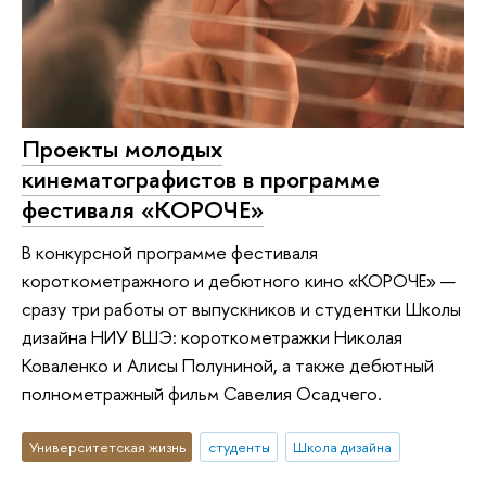
Проекты молодых
кинематографистов в программе
фестиваля «КОРОЧЕ»
В конкурсной программе фестиваля
короткометражного и дебютного кино «КОРОЧЕ» —
сразу три работы от выпускников и студентки Школы
дизайна НИУ ВШЭ: короткометражки Николая
Коваленко и Алисы Полуниной, а также дебютный
полнометражный фильм Савелия Осадчего.
Университетская жизнь
студенты
Школа дизайна