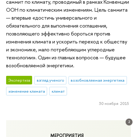
саммит по климату, проводимый в рамках Конвенции
ООН по климатическим изменениям. Цель саммита
— впервые «достичь универсального и
обязательного для выполнения соглашения,
позволяющего эффективно бороться против
изменения климата и ускорить переход к обществу
и экономике, мало потребляющим углеродные
технологии». Один из главных вопросов — будущее
возобновляемой энергетики.
Экспертиза
взгляд ученого
возобновляемая энергетика
изменение климата
климат
30 ноября 2015
2
МЕРОПРИЯТИЯ