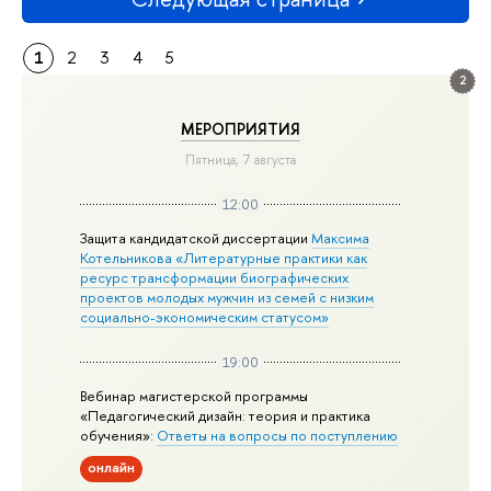
1
2
3
4
5
2
МЕРОПРИЯТИЯ
Пятница, 7 августа
12:00
Защита кандидатской диссертации
Максима
Котельникова «Литературные практики как
ресурс трансформации биографических
проектов молодых мужчин из семей с низким
социально-экономическим статусом»
19:00
Вебинар магистерской программы
«Педагогический дизайн: теория и практика
обучения»:
Ответы на вопросы по поступлению
онлайн