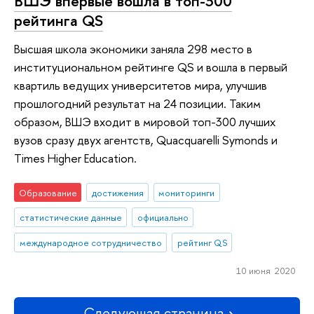
ВШЭ впервые вошла в топ-300
рейтинга QS
Высшая школа экономики заняла 298 место в
институциональном рейтинге QS и вошла в первый
квартиль ведущих университетов мира, улучшив
прошлогодний результат на 24 позиции. Таким
образом, ВШЭ входит в мировой топ-300 лучших
вузов сразу двух агентств, Quacquarelli Symonds и
Times Higher Education.
Образование
достижения
мониторинги
статистические данные
официально
международное сотрудничество
рейтинг QS
10 июня 2020
Следующая страница