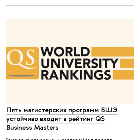
Пять магистерских программ ВШЭ
устойчиво входят в рейтинг QS
Business Masters
Высшая школа экономики второй год подряд