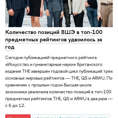
Количество позиций ВШЭ в топ-100
предметных рейтингов удвоилось за
год
Сегодня публикацией предметного рейтинга
«Искусство и гуманитарные науки» британского
издания THE завершен годовой цикл публикаций трех
основных мировых рейтингов ― THE, QS и ARWU. По
сравнению с прошлым годом Высшая школа
экономики увеличила количество позиций в топ-100
предметных рейтингов ТНЕ, QS и ARWU в два раза ―
с 6 до 12.