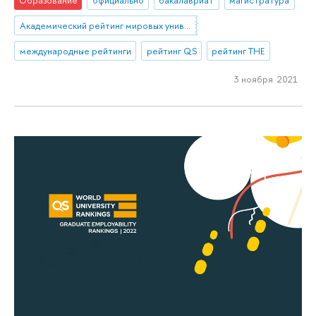
Образование
официально
бакалавриат
магистратура
Академический рейтинг мировых университетов (ARWU)
международные рейтинги
рейтинг QS
рейтинг THE
3 ноября 2021