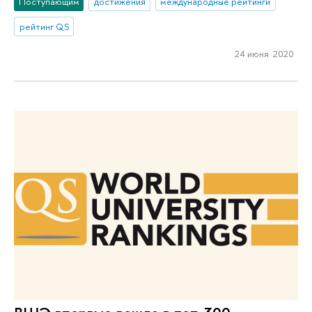
Поступающим
достижения
международные рейтинги
рейтинг QS
24 июня 2020