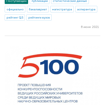
Поступающим
публикации
статистические данные
официально
бакалавриат
магистратура
аспирантура
рейтинг QS
рейтинги вузов
8 июня 2021