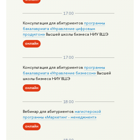
17:00
Консультация для абитуриентов
программы
бакалавриата «Управление цифровым
продуктом»
Высшей школы бизнеса НИУ ВШЭ
онлайн
17:00
Консультация для абитуриентов
программы
бакалавриата «Управление бизнесом»
Высшей
школы бизнеса НИУ ВШЭ
онлайн
18:00
Вебинар для абитуриентов
магистерской
программы «Маркетинг - менеджмент»
онлайн