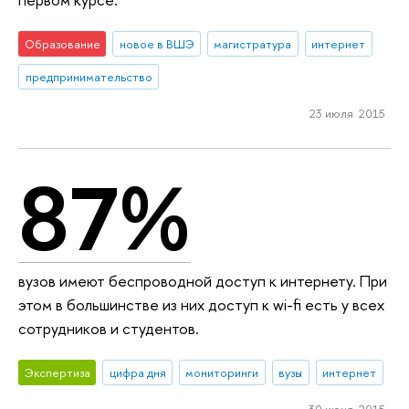
Образование
новое в ВШЭ
магистратура
интернет
предпринимательство
23 июля 2015
87%
вузов имеют беспроводной доступ к интернету. При
этом в большинстве из них доступ к wi-fi есть у всех
сотрудников и студентов.
Экспертиза
цифра дня
мониторинги
вузы
интернет
30 июня 2015