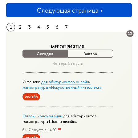
Следующая страница
1
2
3
4
5
6
7
12
МЕРОПРИЯТИЯ
Сегодня
Завтра
Четверг, 6 августа
Интенсив
для абитуриентов онлайн-
магистратуры «Искусственный интеллект»
онлайн
Онлайн консультации
для абитуриентов
магистратуры Школы дизайна
6 и 7 августа в 14:00
онлайн