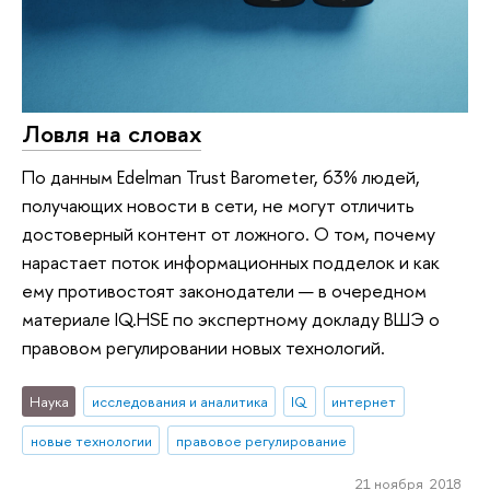
Ловля на словах
По данным Edelman Trust Barometer, 63% людей,
получающих новости в сети, не могут отличить
достоверный контент от ложного. О том, почему
нарастает поток информационных подделок и как
ему противостоят законодатели — в очередном
материале IQ.HSE по экспертному докладу ВШЭ о
правовом регулировании новых технологий.
Наука
исследования и аналитика
IQ
интернет
новые технологии
правовое регулирование
21 ноября 2018