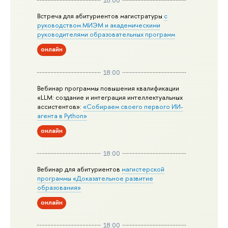
18:00
Встреча для абитуриентов магистратуры
с
руководством МИЭМ и академическими
руководителями образовательных программ
онлайн
18:00
Вебинар программы повышения квалификации
«LLM: создание и интеграция интеллектуальных
ассистентов»:
«Собираем своего первого ИИ-
агента в Python»
онлайн
18:00
Вебинар для абитуриентов
магистерской
программы «Доказательное развитие
образования»
онлайн
18:00