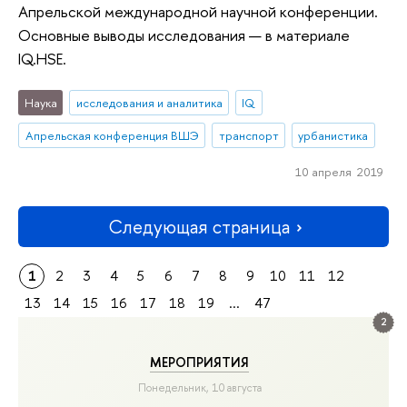
Апрельской международной научной конференции.
Основные выводы исследования — в материале
IQ.HSE.
Наука
исследования и аналитика
IQ
Апрельская конференция ВШЭ
транспорт
урбанистика
10 апреля 2019
Следующая страница
1
2
3
4
5
6
7
8
9
10
11
12
13
14
15
16
17
18
19
...
47
2
МЕРОПРИЯТИЯ
Понедельник, 10 августа