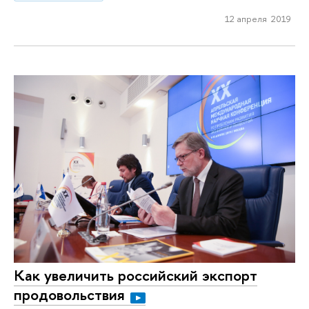
12 апреля 2019
Как увеличить российский экспорт
продовольствия