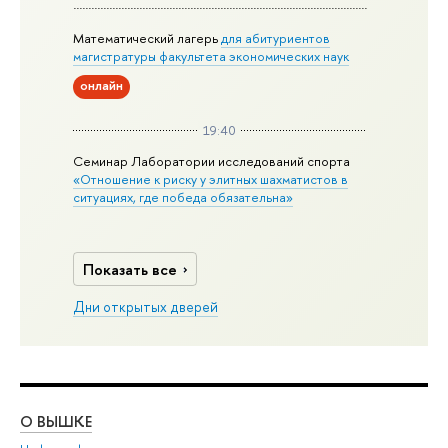
Математический лагерь
для абитуриентов
магистратуры факультета экономических наук
онлайн
19:40
Семинар Лаборатории исследований спорта
«Отношение к риску у элитных шахматистов в
ситуациях, где победа обязательна»
Показать все
Дни открытых дверей
О ВЫШКЕ
ОБ