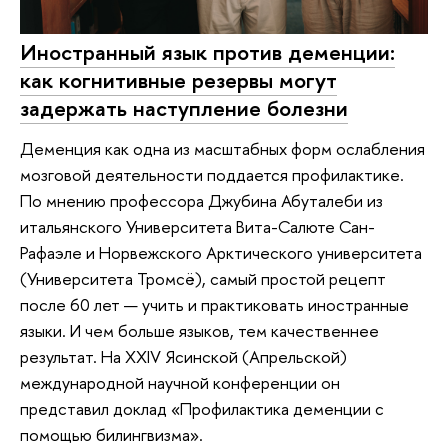
Иностранный язык против деменции:
как когнитивные резервы могут
задержать наступление болезни
Деменция как одна из масштабных форм ослабления
мозговой деятельности поддается профилактике.
По мнению профессора Джубина Абуталеби из
итальянского Университета Вита-Салюте Сан-
Рафаэле и Норвежского Арктического университета
(Университета Тромсё), самый простой рецепт
после 60 лет — учить и практиковать иностранные
языки. И чем больше языков, тем качественнее
результат. На XXIV Ясинской (Апрельской)
международной научной конференции он
представил доклад «Профилактика деменции с
помощью билингвизма».