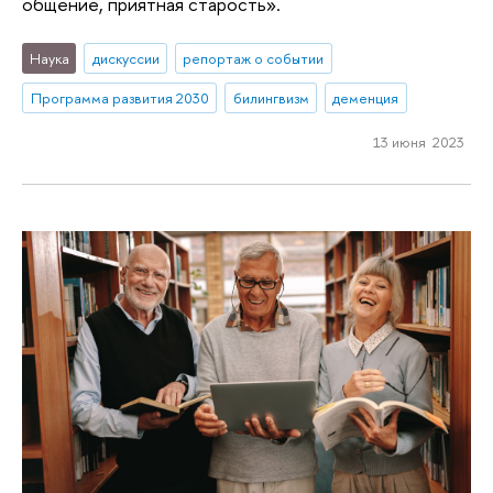
общение, приятная старость».
Наука
дискуссии
репортаж о событии
Программа развития 2030
билингвизм
деменция
13 июня 2023