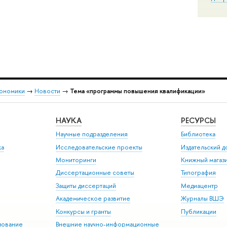
кономики
→
Новости
→
Тема «программы повышения квалификации»
НАУКА
РЕСУРСЫ
Научные подразделения
Библиотека
ка
Исследовательские проекты
Издательский 
Мониторинги
Книжный магаз
Диссертационные советы
Типография
Защиты диссертаций
Медиацентр
Академическое развитие
Журналы ВШЭ
Конкурсы и гранты
Публикации
зование
Внешние научно-информационные