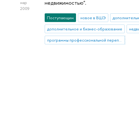
недвижимостью".
мар
2009
Поступающим
новое в ВШЭ
дополнитель
дополнительное и бизнес-образование
недв
программы профессиональной переподготовки