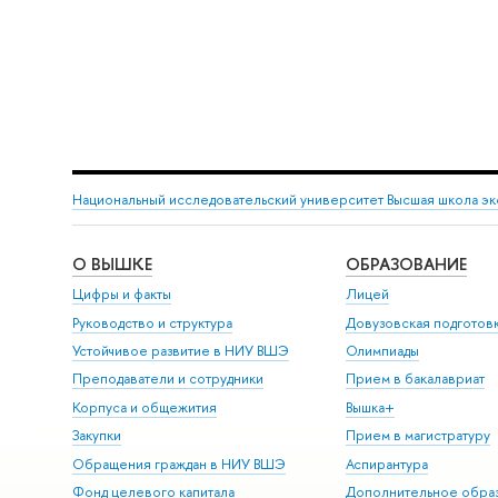
Национальный исследовательский университет Высшая школа э
О ВЫШКЕ
ОБРАЗОВАНИЕ
Цифры и факты
Лицей
Руководство и структура
Довузовская подготов
Устойчивое развитие в НИУ ВШЭ
Олимпиады
Преподаватели и сотрудники
Прием в бакалавриат
Корпуса и общежития
Вышка+
Закупки
Прием в магистратуру
Обращения граждан в НИУ ВШЭ
Аспирантура
Фонд целевого капитала
Дополнительное обра