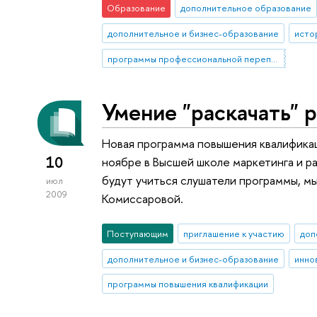
Образование
дополнительное образование
дополнительное и бизнес-образование
исто
программы профессиональной переподготовки
Умение "раскачать" 
Новая программа повышения квалификац
10
ноябре в Высшей школе маркетинга и ра
будут учиться слушатели программы, м
июл
2009
Комиссаровой.
Поступающим
приглашение к участию
доп
дополнительное и бизнес-образование
инно
программы повышения квалификации