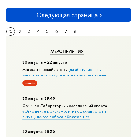
Следующая страница
1
2
3
4
5
6
7
8
МЕРОПРИЯТИЯ
10 августа – 22 августа
Математический лагерь
для абитуриентов
магистратуры факультета экономических наук
онлайн
10 августа, 19:40
Семинар Лаборатории исследований спорта
«Отношение к риску у элитных шахматистов в
ситуациях, где победа обязательна»
12 августа, 18:30