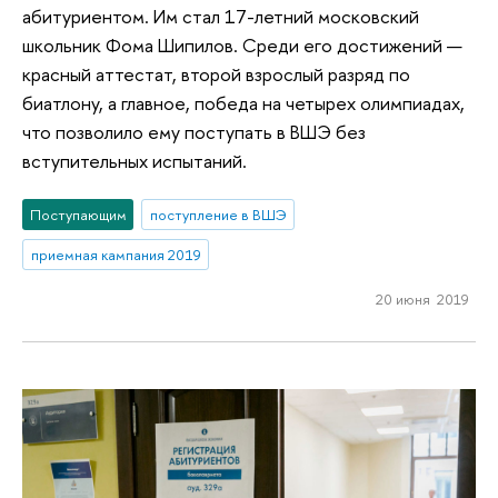
абитуриентом. Им стал 17-летний московский
школьник Фома Шипилов. Среди его достижений —
красный аттестат, второй взрослый разряд по
биатлону, а главное, победа на четырех олимпиадах,
что позволило ему поступать в ВШЭ без
вступительных испытаний.
Поступающим
поступление в ВШЭ
приемная кампания 2019
20 июня 2019