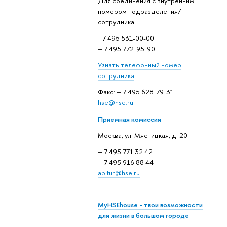
Для соединения с внутренним
номером подразделения/
сотрудника:
+7 495 531-00-00
+ 7 495 772-95-90
Узнать телефонный номер
сотрудника
Факс: + 7 495 628-79-31
hse@hse.ru
Приемная комиссия
Москва, ул. Мясницкая, д. 20
+ 7 495 771 32 42
+ 7 495 916 88 44
abitur@hse.ru
MyHSEhouse - твои возможности
для жизни в большом городе