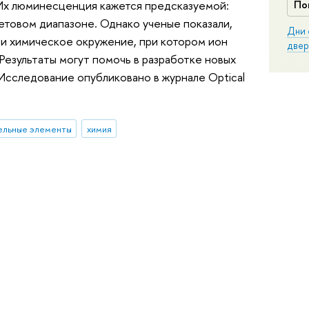
Их люминесценция кажется предсказуемой:
По
летовом диапазоне. Однако ученые показали,
Дни 
ли химическое окружение, при котором ион
двер
Результаты могут помочь в разработке новых
 Исследование опубликовано в журнале Optical
ельные элементы
химия