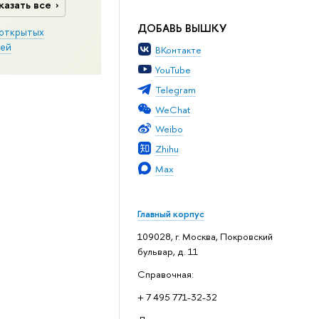
казать все
ДОБАВЬ ВЫШКУ
открытых
ей
ВКонтакте
YouTube
Telegram
WeChat
Weibo
Zhihu
Max
Главный корпус
109028, г. Москва, Покровский
бульвар, д. 11
Справочная:
+ 7 495 771-32-32