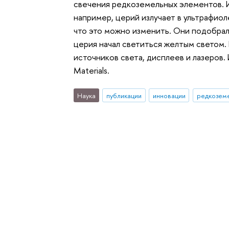
свечения редкоземельных элементов. 
например, церий излучает в ультрафио
что это можно изменить. Они подобра
церия начал светиться желтым светом. 
источников света, дисплеев и лазеров.
Materials.
Наука
публикации
инновации
редкозем