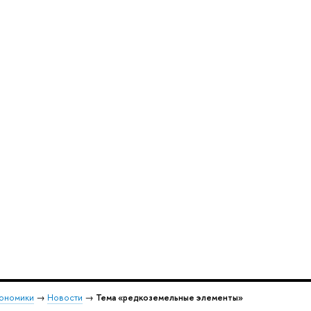
кономики
→
Новости
→
Тема «редкоземельные элементы»