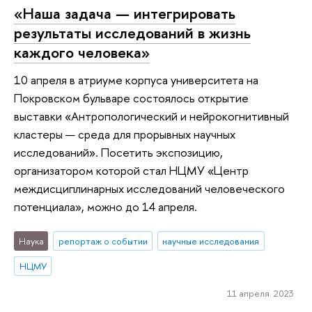
«Наша задача — интегрировать
результаты исследований в жизнь
каждого человека»
10 апреля в атриуме корпуса университета на
Покровском бульваре состоялось открытие
выставки «Антропологический и нейрокогнитивный
кластеры — среда для прорывных научных
исследований». Посетить экспозицию,
организатором которой стал НЦМУ «Центр
междисциплинарных исследований человеческого
потенциала», можно до 14 апреля.
Наука
репортаж о событии
научные исследования
НЦМУ
11 апреля 2023