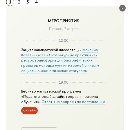
1
2
3
4
2
МЕРОПРИЯТИЯ
Пятница, 7 августа
12:00
Защита кандидатской диссертации
Максима
Котельникова «Литературные практики как
ресурс трансформации биографических
проектов молодых мужчин из семей с низким
социально-экономическим статусом»
19:00
Вебинар магистерской программы
«Педагогический дизайн: теория и практика
обучения»:
Ответы на вопросы по поступлению
онлайн