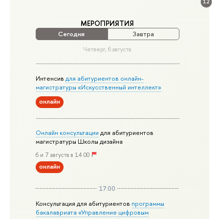
12
МЕРОПРИЯТИЯ
Сегодня
Завтра
Четверг, 6 августа
Интенсив
для абитуриентов онлайн-
магистратуры «Искусственный интеллект»
онлайн
Онлайн консультации
для абитуриентов
магистратуры Школы дизайна
6 и 7 августа в 14:00
онлайн
17:00
Консультация для абитуриентов
программы
бакалавриата «Управление цифровым