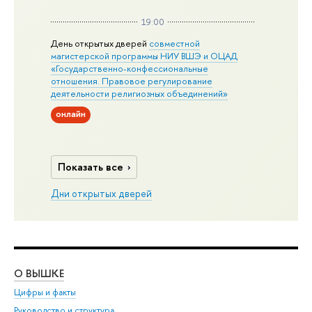
19:00
День открытых дверей
совместной
магистерской программы НИУ ВШЭ и ОЦАД
«Государственно-конфессиональные
отношения. Правовое регулирование
деятельности религиозных объединений»
онлайн
Показать все
Дни открытых дверей
О ВЫШКЕ
ОБ
Цифры и факты
Ли
Руководство и структура
Дов