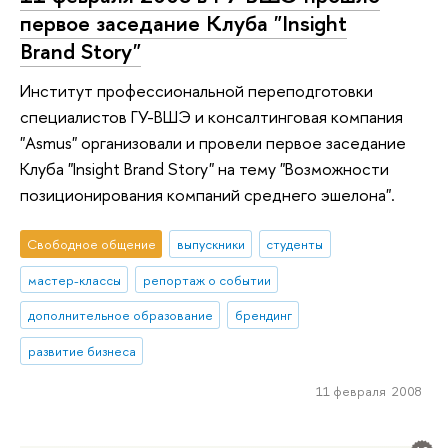
первое заседание Клуба "Insight
Brand Story"
Институт профессиональной переподготовки
специалистов ГУ-ВШЭ и консалтинговая компания
"Asmus" организовали и провели первое заседание
Клуба "Insight Brand Story" на тему "Возможности
позиционирования компаний среднего эшелона".
Свободное общение
выпускники
студенты
мастер-классы
репортаж о событии
дополнительное образование
брендинг
развитие бизнеса
11 февраля 2008