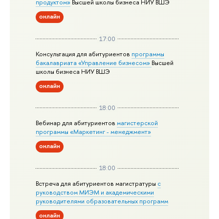
продуктом»
Высшей школы бизнеса НИУ ВШЭ
онлайн
17:00
Консультация для абитуриентов
программы
бакалавриата «Управление бизнесом»
Высшей
школы бизнеса НИУ ВШЭ
онлайн
18:00
Вебинар для абитуриентов
магистерской
программы «Маркетинг - менеджмент»
онлайн
18:00
Встреча для абитуриентов магистратуры
с
руководством МИЭМ и академическими
руководителями образовательных программ
онлайн