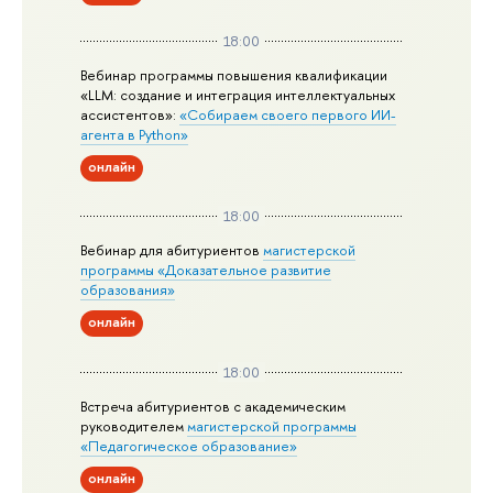
18:00
Вебинар программы повышения квалификации
«LLM: создание и интеграция интеллектуальных
ассистентов»:
«Собираем своего первого ИИ-
агента в Python»
онлайн
18:00
Вебинар для абитуриентов
магистерской
программы «Доказательное развитие
образования»
онлайн
18:00
Встреча абитуриентов с академическим
руководителем
магистерской
программы
«Педагогическое образование»
онлайн