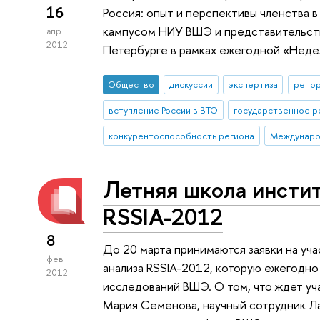
16
Россия: опыт и перспективы членства 
кампусом НИУ ВШЭ и представительств
апр
2012
Петербурге в рамках ежегодной «Неде
Общество
дискуссии
экспертиза
репор
вступление России в ВТО
государственное р
конкурентоспособность региона
Междунаро
Летняя школа инстит
RSSIA-2012
8
До 20 марта принимаются заявки на уч
фев
анализа RSSIA-2012, которую ежегодн
2012
исследований ВШЭ. О том, что ждет уча
Мария Семенова, научный сотрудник Л