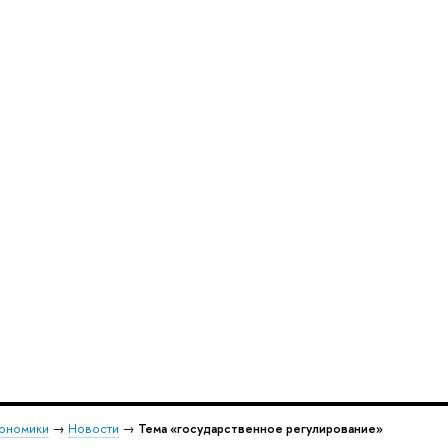
кономики
→
Новости
→
Тема «государственное регулирование»