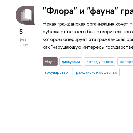
"Флора" и "фауна" г
Некая гражданская организация хочет п
5
рубежа от некоего благотворительного 
котором оперирует эта гражданская ор
фев
2008
как "нарушающую интересы государстве
Наука
дискуссии
взгляд ученого
репорт
государство
гражданское общество