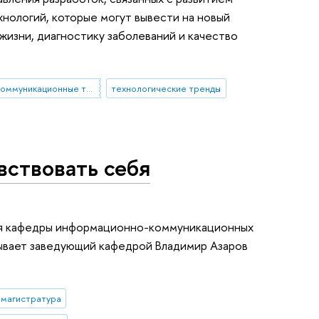
ологий, которые могут вывести на новый
жизни, диагностику заболеваний и качество
информационно-коммуникационные технологии
технологические тренды
вствовать себя
тия кафедры информационно-коммуникационных
вает заведующий кафедрой Владимир Азаров
магистратура