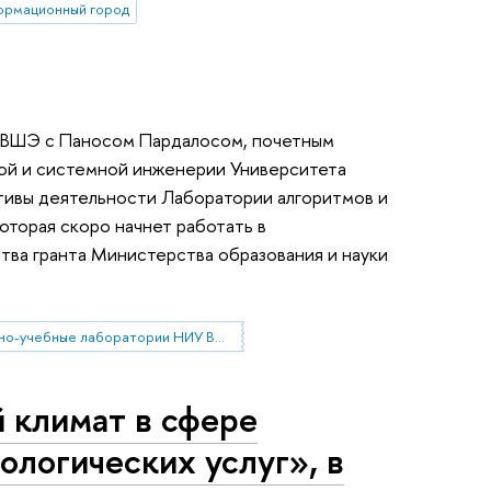
ормационный город
а ВШЭ с Паносом Пардалосом, почетным
ой и системной инженерии Университета
ивы деятельности Лаборатории алгоритмов и
которая скоро начнет работать в
ва гранта Министерства образования и науки
научно-учебные лаборатории НИУ ВШЭ
 климат в сфере
логических услуг», в