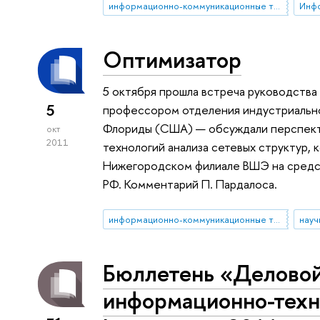
информационно-коммуникационные технологии
Инф
Оптимизатор
5 октября прошла встреча руководств
5
профессором отделения индустриальн
Флориды (США) — обсуждали перспект
окт
2011
технологий анализа сетевых структур, 
Нижегородском филиале ВШЭ на средст
РФ. Комментарий П. Пардалоса.
информационно-коммуникационные технологии
Бюллетень «Деловой
информационно-техно