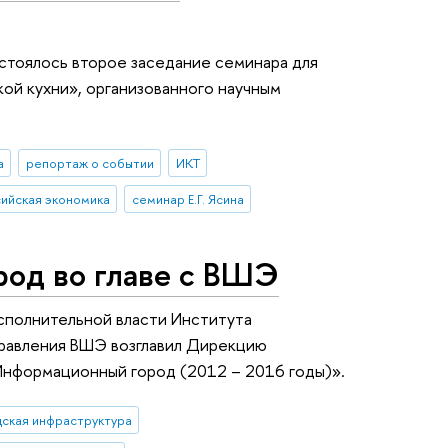
стоялось второе заседание семинара для
ой кухни», организованного научным
а
репортаж о событии
ИКТ
ийская экономика
семинар Е.Г. Ясина
од во главе с ВШЭ
сполнительной власти Института
правления ВШЭ возглавил Дирекцию
нформационный город (2012 – 2016 годы)».
дская инфраструктура