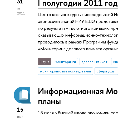
I полугодии 2011 год
31
авг
2011
Центр конъюнктурных исследований Ин
экономики знаний НИУ ВШЭ представл
по результатам пилотного конъюнктурн
оказывающих информационно-технолог
проводилось в рамках Программы фун
«Мониторинг делового климата организ
Наука
мониторинги
деловой климат
мониторинговые исследования
сфера услуг
Информационная Мос
планы
15
15 июля в Высшей школе экономики со
июл