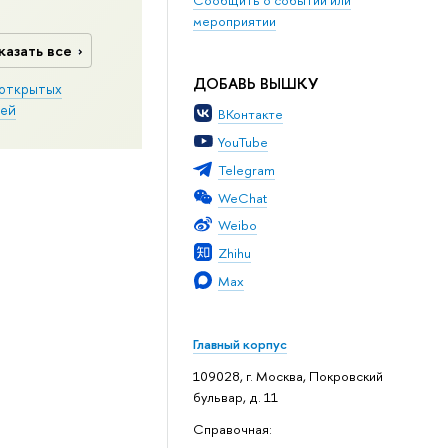
мероприятии
казать все
ДОБАВЬ ВЫШКУ
открытых
ей
ВКонтакте
YouTube
Telegram
WeChat
Weibo
Zhihu
Max
Главный корпус
109028, г. Москва, Покровский
бульвар, д. 11
Справочная: