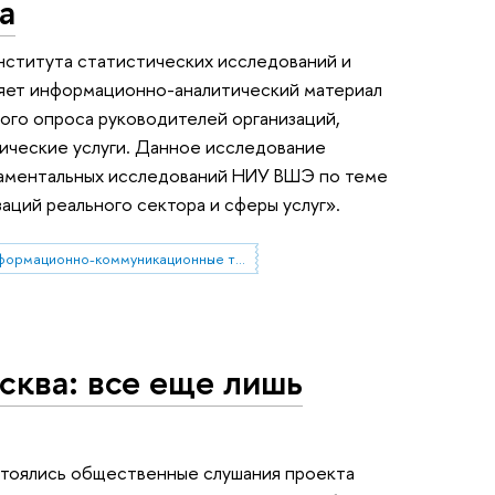
а
ститута статистических исследований и
яет информационно-аналитический материал
ого опроса руководителей организаций,
ические услуги. Данное исследование
даментальных исследований НИУ ВШЭ по теме
аций реального сектора и сферы услуг».
информационно-коммуникационные технологии
ква: все еще лишь
стоялись общественные слушания проекта