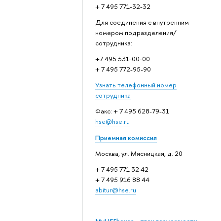
+ 7 495 771-32-32
Для соединения с внутренним
номером подразделения/
сотрудника:
+7 495 531-00-00
+ 7 495 772-95-90
Узнать телефонный номер
сотрудника
Факс: + 7 495 628-79-31
hse@hse.ru
Приемная комиссия
Москва, ул. Мясницкая, д. 20
+ 7 495 771 32 42
+ 7 495 916 88 44
abitur@hse.ru