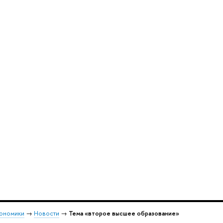
кономики
→
Новости
→
Тема «второе высшее образование»