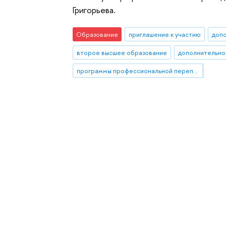
Григорьева.
Образование
приглашение к участию
доп
второе высшее образование
дополнительно
программы профессиональной переподготовки