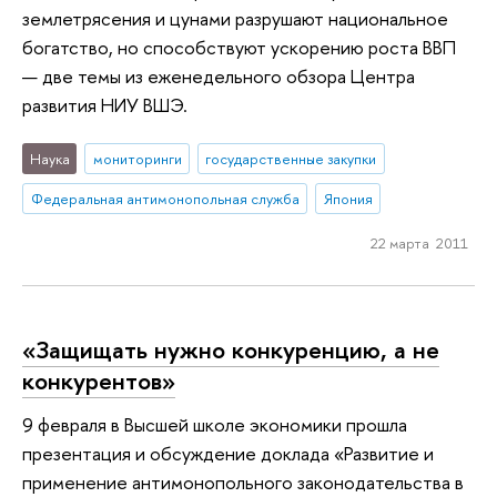
землетрясения и цунами разрушают национальное
богатство, но способствуют ускорению роста ВВП
— две темы из еженедельного обзора Центра
развития НИУ ВШЭ.
Наука
мониторинги
государственные закупки
Федеральная антимонопольная служба
Япония
22 марта 2011
«Защищать нужно конкуренцию, а не
конкурентов»
9 февраля в Высшей школе экономики прошла
презентация и обсуждение доклада «Развитие и
применение антимонопольного законодательства в