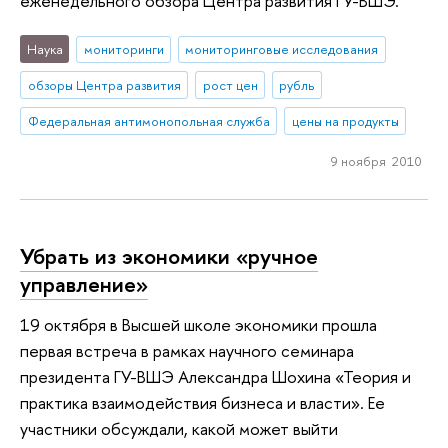
еженедельного обзора Центра развития ГУ-ВШЭ.
Наука
мониторинги
мониторинговые исследования
обзоры Центра развития
рост цен
рубль
Федеральная антимонопольная служба
цены на продукты
9 ноября 2010
Убрать из экономики «ручное
управление»
19 октября в Высшей школе экономики прошла
первая встреча в рамках научного семинара
президента ГУ-ВШЭ Александра Шохина «Теория и
практика взаимодействия бизнеса и власти». Ее
участники обсуждали, какой может выйти