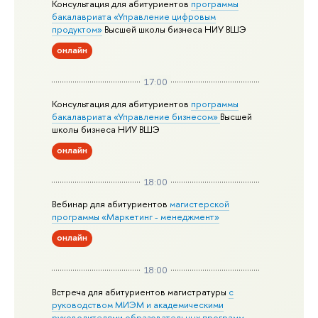
Консультация для абитуриентов
программы
бакалавриата «Управление цифровым
продуктом»
Высшей школы бизнеса НИУ ВШЭ
онлайн
17:00
Консультация для абитуриентов
программы
бакалавриата «Управление бизнесом»
Высшей
школы бизнеса НИУ ВШЭ
онлайн
18:00
Вебинар для абитуриентов
магистерской
программы «Маркетинг - менеджмент»
онлайн
18:00
Встреча для абитуриентов магистратуры
с
руководством МИЭМ и академическими
руководителями образовательных программ