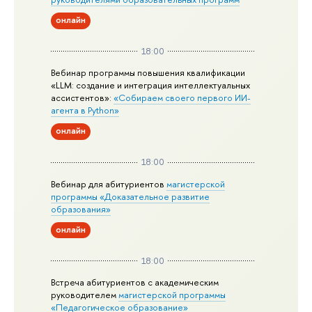
онлайн
18:00
Вебинар программы повышения квалификации
«LLM: создание и интеграция интеллектуальных
ассистентов»:
«Собираем своего первого ИИ-
агента в Python»
онлайн
18:00
Вебинар для абитуриентов
магистерской
программы «Доказательное развитие
образования»
онлайн
18:00
Встреча абитуриентов с академическим
руководителем
магистерской
программы
«Педагогическое образование»