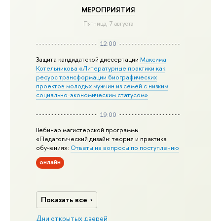
МЕРОПРИЯТИЯ
Пятница, 7 августа
12:00
Защита кандидатской диссертации
Максима
Котельникова «Литературные практики как
ресурс трансформации биографических
проектов молодых мужчин из семей с низким
социально-экономическим статусом»
19:00
Вебинар магистерской программы
«Педагогический дизайн: теория и практика
обучения»:
Ответы на вопросы по поступлению
онлайн
Показать все
Дни открытых дверей