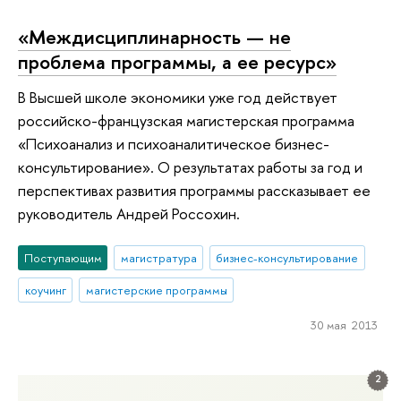
«Междисциплинарность — не
проблема программы, а ее ресурс»
В Высшей школе экономики уже год действует
российско-французская магистерская программа
«Психоанализ и психоаналитическое бизнес-
консультирование». О результатах работы за год и
перспективах развития программы рассказывает ее
руководитель Андрей Россохин.
Поступающим
магистратура
бизнес-консультирование
коучинг
магистерские программы
30 мая 2013
2