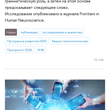
грамматическую роль, а затем на этой основе
предсказывает следующее слово.
Исследование опубликовано в журнале Frontiers in
Human Neuroscience.
Наука
публикации
исследования и аналитика
Программа развития 2030
Вышка технологическая
Приоритет 2030
РНФ
21 мая