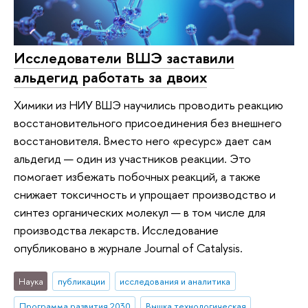
Исследователи ВШЭ заставили
альдегид работать за двоих
Химики из НИУ ВШЭ научились проводить реакцию
восстановительного присоединения без внешнего
восстановителя. Вместо него «ресурс» дает сам
альдегид — один из участников реакции. Это
помогает избежать побочных реакций, а также
снижает токсичность и упрощает производство и
синтез органических молекул — в том числе для
производства лекарств. Исследование
опубликовано в журнале Journal of Catalysis.
Наука
публикации
исследования и аналитика
Программа развития 2030
Вышка технологическая