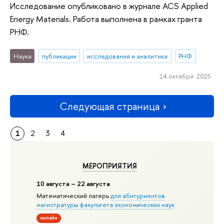
Исследование опубликовано в журнале ACS Applied
Energy Materials. Работа выполнена в рамках гранта
РНФ.
Наука
публикации
исследования и аналитика
РНФ
14 октября 2025
Следующая страница
1
2
3
4
МЕРОПРИЯТИЯ
10 августа – 22 августа
Математический лагерь
для абитуриентов
магистратуры факультета экономических наук
онлайн