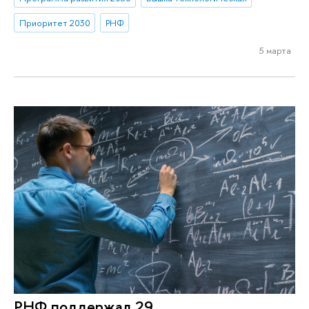
Приоритет 2030
РНФ
5 марта
РНФ поддержал 29