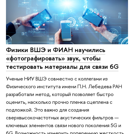
Физики ВШЭ и ФИАН научились
«фотографировать» звук, чтобы
тестировать материалы для связи 6G
Ученые НИУ ВШЭ совместно с коллегами из
Физического института имени П.Н. Лебедева РАН
разработали метод, который позволяет быстро
оценить, насколько прочно пленка сцеплена с
подложкой. Это важно для создания
сверхвысокочастотных акустических фильтров —
ключевых элементов связи нового поколения 5G и
6G. Возможность измерить поперечную жесткость