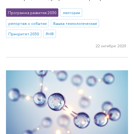
Программа развития 2030
лектории
репортаж о событии
Вышка технологическая
Приоритет 2030
РНФ
22 октября 2025