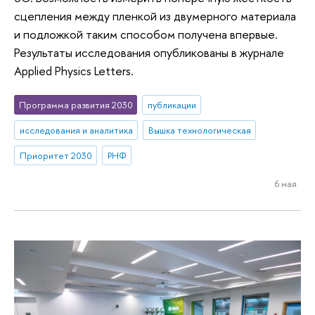
сцепления между пленкой из двумерного материала
и подложкой таким способом получена впервые.
Результаты исследования опубликованы в журнале
Applied Physics Letters.
Программа развития 2030
публикации
исследования и аналитика
Вышка технологическая
Приоритет 2030
РНФ
6 мая