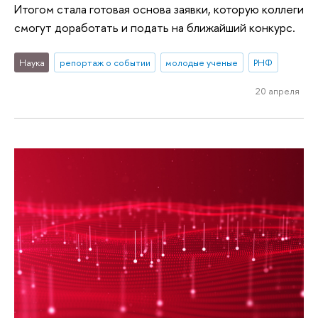
Итогом стала готовая основа заявки, которую коллеги
смогут доработать и подать на ближайший конкурс.
Наука
репортаж о событии
молодые ученые
РНФ
20 апреля