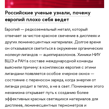
Российские ученые узнали, почему
европий плохо себя ведет
Европий — редкоземельный металл, который
отвечает за чистое красное свечение в дисплеях и
других люминесцентных материалах. Долгое время
он отказывался светиться в окружении органических
молекул‑лигандов — ацилпиразолонов. Химики НИУ
ВШЭ и РАН в составе международной команды
выяснили причину: в комплексах европия с этими
лигандами появляется особое «черное окно» —
состояние с переносом заряда, когда энергия от
лиганда уходит в тепло, а не в свет. Понимание этого
механизма открывает путь к созданию более
эффективных красных светящихся материалов для
дисплеев, люминесцентных термометров и