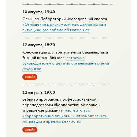
10 августа, 19:40
Семинар Лаборатории исследований спорта
«Отношение к риску у элитных шахматистов в
ситуациях, где победа обязательна»
12 августа, 18:30
Консультация для абитуриентов бакалавриата
Высшей школы бизнеса:
встреча с
руководителем отдела по организации приема
студентов
онлайн
12 августа, 19:00
Вебинар программы профессиональной
переподготовки «Корпоративное право и
управление рисками»:
мастер-класс
«Корпоративные опционы: инструмент защиты,
мотивации и преемственности»
онлайн