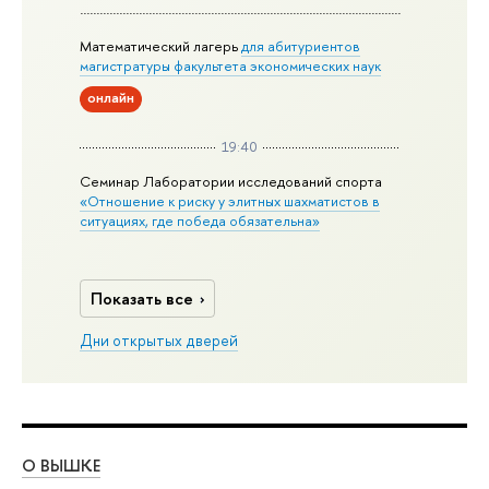
Математический лагерь
для абитуриентов
магистратуры факультета экономических наук
онлайн
19:40
Семинар Лаборатории исследований спорта
«Отношение к риску у элитных шахматистов в
ситуациях, где победа обязательна»
Показать все
Дни открытых дверей
О ВЫШКЕ
ОБ