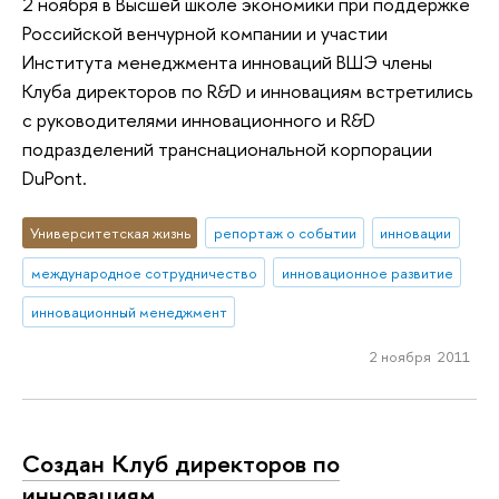
2 ноября в Высшей школе экономики при поддержке
Российской венчурной компании и участии
Института менеджмента инноваций ВШЭ члены
Клуба директоров по R&D и инновациям встретились
с руководителями инновационного и R&D
подразделений транснациональной корпорации
DuPont.
Университетская жизнь
репортаж о событии
инновации
международное сотрудничество
инновационное развитие
инновационный менеджмент
2 ноября 2011
Создан Клуб директоров по
инновациям