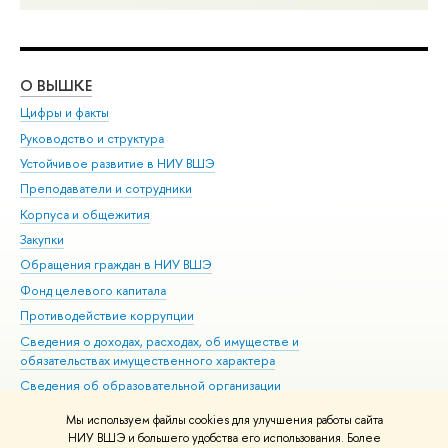
О ВЫШКЕ
ОБ
Цифры и факты
Ли
Руководство и структура
Дов
Устойчивое развитие в НИУ ВШЭ
Ол
Преподаватели и сотрудники
При
Корпуса и общежития
Вы
Закупки
При
Обращения граждан в НИУ ВШЭ
Ас
Фонд целевого капитала
До
Противодействие коррупции
Цен
Сведения о доходах, расходах, об имуществе и
Би
обязательствах имущественного характера
Об
Сведения об образовательной организации
Обр
Людям с ограниченными возможностями здоровья
Мы используем файлы cookies для улучшения работы сайта
Единая платежная страница
НИУ ВШЭ и большего удобства его использования. Более