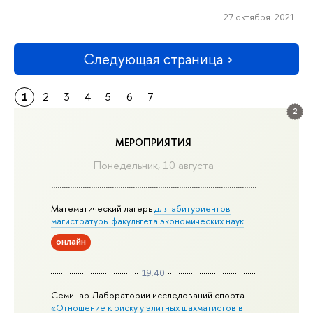
27 октября 2021
Следующая страница
1
2
3
4
5
6
7
2
МЕРОПРИЯТИЯ
Понедельник, 10 августа
Математический лагерь
для абитуриентов
магистратуры факультета экономических наук
онлайн
19:40
Семинар Лаборатории исследований спорта
«Отношение к риску у элитных шахматистов в