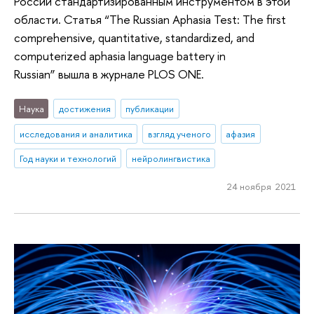
России стандартизированным инструментом в этой
области. Статья “The Russian Aphasia Test: The first
comprehensive, quantitative, standardized, and
computerized aphasia language battery in
Russian” вышла в журнале PLOS ONE.
Наука
достижения
публикации
исследования и аналитика
взгляд ученого
афазия
Год науки и технологий
нейролингвистика
24 ноября 2021