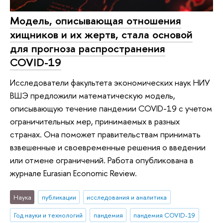
Модель, описывающая отношения
хищников и их жертв, стала основой
для прогноза распространения
COVID-19
Исследователи факультета экономических наук НИУ
ВШЭ предложили математическую модель,
описывающую течение пандемии COVID-19 с учетом
ограничительных мер, принимаемых в разных
странах. Она поможет правительствам принимать
взвешенные и своевременные решения о введении
или отмене ограничений. Работа опубликована в
журнале Eurasian Economic Review.
Наука
публикации
исследования и аналитика
Год науки и технологий
пандемия
пандемия COVID-19