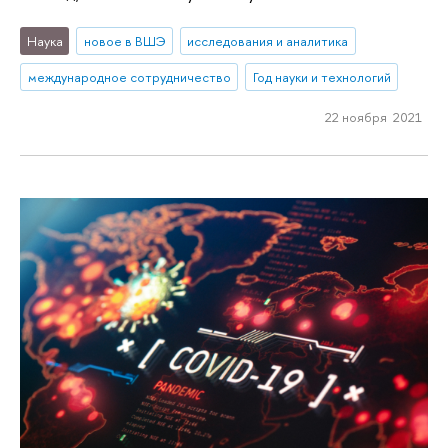
Наука
новое в ВШЭ
исследования и аналитика
международное сотрудничество
Год науки и технологий
22 ноября 2021