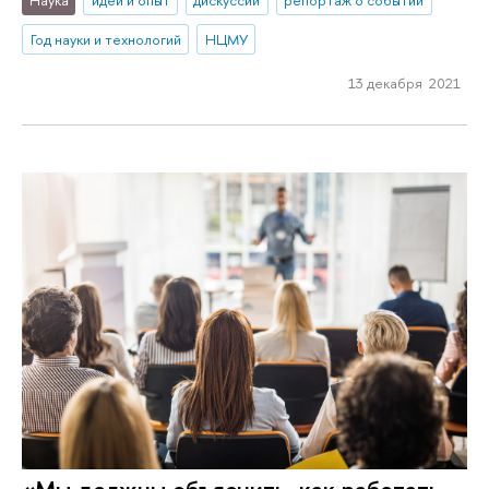
Наука
идеи и опыт
дискуссии
репортаж о событии
Год науки и технологий
НЦМУ
13 декабря 2021
«Мы должны объяснить, как работать