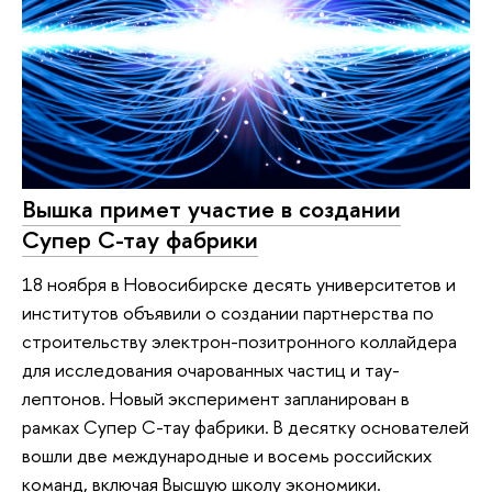
Вышка примет участие в создании
Супер С-тау фабрики
18 ноября в Новосибирске десять университетов и
институтов объявили о создании партнерства по
строительству электрон-позитронного коллайдера
для исследования очарованных частиц и тау-
лептонов. Новый эксперимент запланирован в
рамках Супер С-тау фабрики. В десятку основателей
вошли две международные и восемь российских
команд, включая Высшую школу экономики.