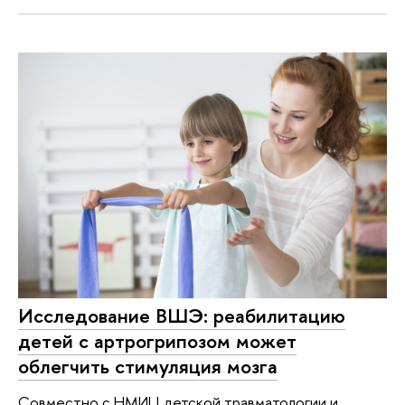
Исследование ВШЭ: реабилитацию
детей с артрогрипозом может
облегчить стимуляция мозга
Совместно с НМИЦ детской травматологии и