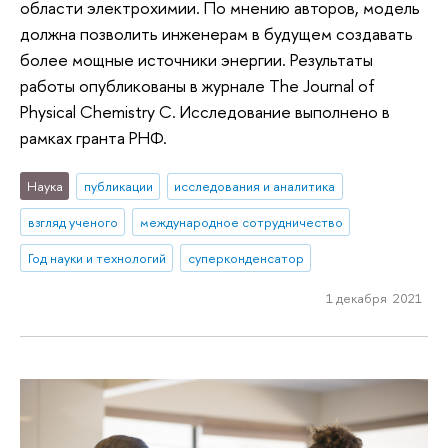
области электрохимии. По мнению авторов, модель
должна позволить инженерам в будущем создавать
более мощные источники энергии. Результаты
работы опубликованы в журнале The Journal of
Physical Chemistry C. Исследование выполнено в
рамках гранта РНФ.
Наука
публикации
исследования и аналитика
взгляд ученого
международное сотрудничество
Год науки и технологий
суперконденсатор
1 декабря 2021