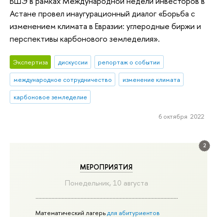
ВШЭ в рамках Международной недели инвесторов в
Астане провел инаугурационный диалог «Борьба с
изменением климата в Евразии: углеродные биржи и
перспективы карбонового земледелия».
Экспертиза
дискуссии
репортаж о событии
международное сотрудничество
изменение климата
карбоновое земледелие
6 октября 2022
2
МЕРОПРИЯТИЯ
Понедельник, 10 августа
Математический лагерь
для абитуриентов