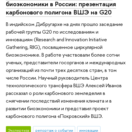
биоэкономики в России: презентация
карбонового полигона ВШЭ на G20
В индийском Дибругархе на днях прошло заседание
рабочей группы G20 по исследованиям и
инновациям (Research and Innovation Initiative
Gathering, RIIG), посвященное циркулярной
биоэкономике. В работе участвовали более сотни
ученых, представители госорганов и международных
организаций из почти трех десятков стран, в том
числе России. Научный руководитель Центра
технологического трансфера ВШЭ Алексей Иванов
рассказал о роли карбонового земледелия в
смягчении последствий изменения климата и в
развитии биоэкономики и представил проект
карбонового полигона «Покровский» ВШЭ.
Экспертиза
репортаж о событии
инновации