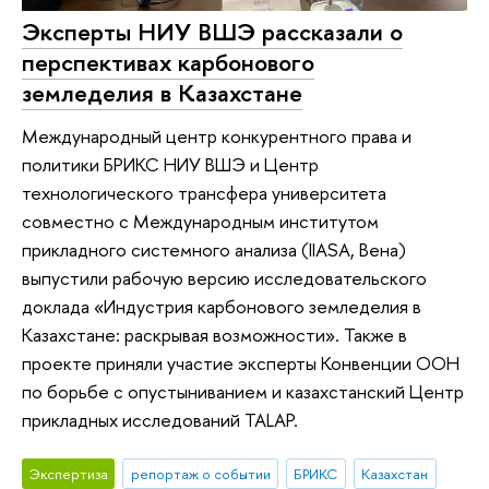
Эксперты НИУ ВШЭ рассказали о
перспективах карбонового
земледелия в Казахстане
Международный центр конкурентного права и
политики БРИКС НИУ ВШЭ и Центр
технологического трансфера университета
совместно с Международным институтом
прикладного системного анализа (IIASA, Вена)
выпустили рабочую версию исследовательского
доклада «Индустрия карбонового земледелия в
Казахстане: раскрывая возможности». Также в
проекте приняли участие эксперты Конвенции ООН
по борьбе с опустыниванием и казахстанcкий Центр
прикладных исследований TALAP.
Экспертиза
репортаж о событии
БРИКС
Казахстан