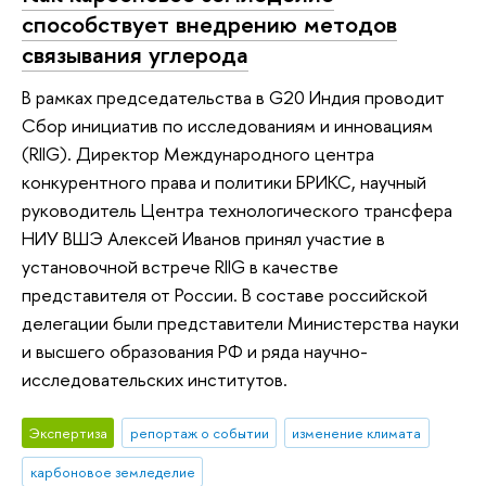
способствует внедрению методов
связывания углерода
В рамках председательства в G20 Индия проводит
Сбор инициатив по исследованиям и инновациям
(RIIG). Директор Международного центра
конкурентного права и политики БРИКС, научный
руководитель Центра технологического трансфера
НИУ ВШЭ Алексей Иванов принял участие в
установочной встрече RIIG в качестве
представителя от России. В составе российской
делегации были представители Министерства науки
и высшего образования РФ и ряда научно-
исследовательских институтов.
Экспертиза
репортаж о событии
изменение климата
карбоновое земледелие