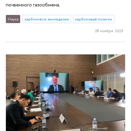
почвенного газообмена.
Наука
карбоновое земледелие
карбоновый полигон
28 ноября 2023