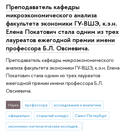
Преподаватель кафедры
микроэкономического анализа
факультета экономики ГУ-ВШЭ, к.э.н.
Елена Покатович стала одним из трех
лауреатов ежегодной премии имени
профессора Б.Л. Овсиевича.
Преподаватель кафедры микроэкономического
анализа факультета экономики ГУ-ВШЭ, к.э.н. Елена
Покатович стала одним из трех лауреатов
ежегодной премии имени профессора Б.Л.
Овсиевича.
Наука
профессора
исследования и аналитика
официально
открытый конкурс
Санкт-Петербург
экономико-математические исследования