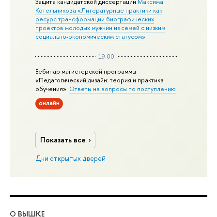
Защита кандидатской диссертации
Максима
Котельникова «Литературные практики как
ресурс трансформации биографических
проектов молодых мужчин из семей с низким
социально-экономическим статусом»
19:00
Вебинар магистерской программы
«Педагогический дизайн: теория и практика
обучения»:
Ответы на вопросы по поступлению
онлайн
Показать все
Дни открытых дверей
О ВЫШКЕ
ОБ