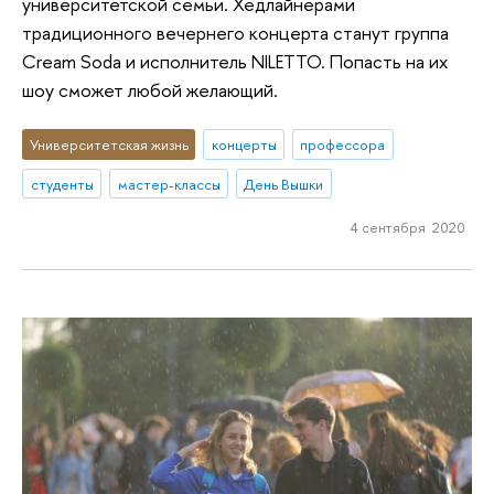
университетской семьи. Хедлайнерами
традиционного вечернего концерта станут группа
Cream Soda и исполнитель NILETTO. Попасть на их
шоу сможет любой желающий.
Университетская жизнь
концерты
профессора
студенты
мастер-классы
День Вышки
4 сентября 2020