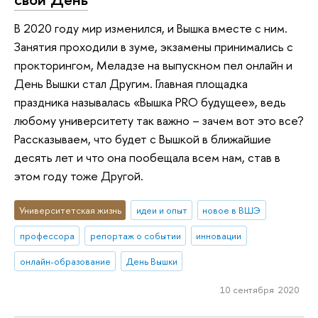
В 2020 году мир изменился, и Вышка вместе с ним.
Занятия проходили в зуме, экзамены принимались с
прокторингом, Меладзе на выпускном пел онлайн и
День Вышки стал Другим. Главная площадка
праздника называлась «Вышка PRO будущее», ведь
любому университету так важно – зачем вот это все?
Рассказываем, что будет с Вышкой в ближайшие
десять лет и что она пообещала всем нам, став в
этом году тоже Другой.
Университетская жизнь
идеи и опыт
новое в ВШЭ
профессора
репортаж о событии
инновации
онлайн-образование
День Вышки
10 сентября 2020