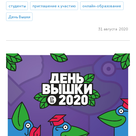
студенты
приглашение к участию
онлайн-образование
День Вышки
31 августа 2020