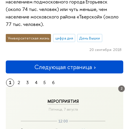
населением подмосковного города Егорьевск
(около 74 тыс. человек) или чуть меньше, чем
население московского района «Тверской» (около
77 тыс. человек).
Университетская жизнь
цифра дня
День Вышки
20 сентября 2018
Следующая страница
1
2
3
4
5
6
2
МЕРОПРИЯТИЯ
Пятница, 7 августа
12:00