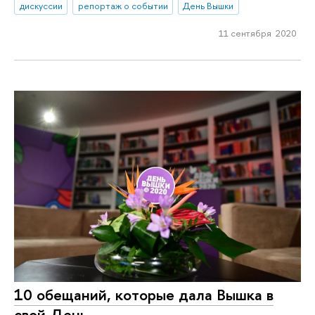
дискуссии
репортаж о событии
День Вышки
11 сентября 2020
10 обещаний, которые дала Вышка в
свой День