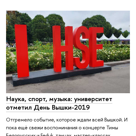
Наука, спорт, музыка: университет
отметил День Вышки-2019
Отгремело событие, которое ждали всей Вышкой. И
пока ещё свежи воспоминания о концерте Тимы
Белорусских и Feduk, танцах, мастер-классах,