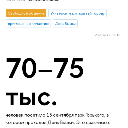
Свободное общение
Университет, открытый городу
приглашение к участию
День Вышки
12 августа 2019
70–75
тыс.
человек посетило 13 сентября парк Горького, в
котором проходил День Вышки. Это сравнимо с