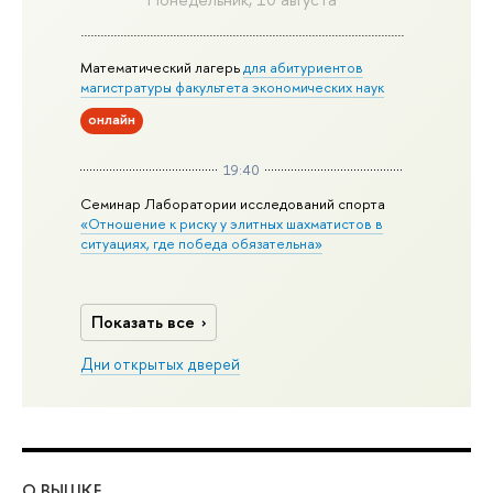
Математический лагерь
для абитуриентов
магистратуры факультета экономических наук
онлайн
19:40
Семинар Лаборатории исследований спорта
«Отношение к риску у элитных шахматистов в
ситуациях, где победа обязательна»
Показать все
Дни открытых дверей
О ВЫШКЕ
ОБ