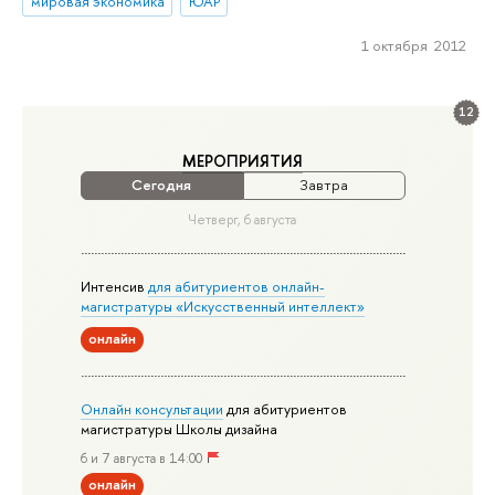
мировая экономика
ЮАР
1 октября 2012
12
МЕРОПРИЯТИЯ
Сегодня
Завтра
Четверг, 6 августа
Интенсив
для абитуриентов онлайн-
магистратуры «Искусственный интеллект»
онлайн
Онлайн консультации
для абитуриентов
магистратуры Школы дизайна
6 и 7 августа в 14:00
онлайн