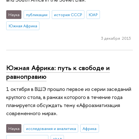
Наука
публикации
история СССР
ЮАР
Южная Африка
3 декабря 2013
Южная Африка: путь к свободе и
равноправию
1 октября в ВШЭ прошло первое из серии заседаний
круглого стола, в рамках которого в течение года
планируется обсуждать тему «Афроазиатизация
современного мира».
Наука
исследования и аналитика
Африка