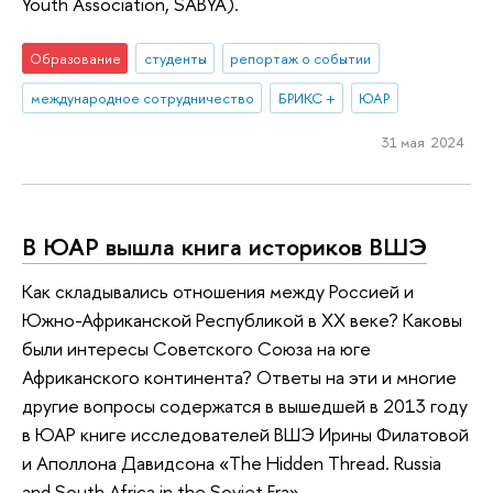
Youth Association, SABYA).
Образование
студенты
репортаж о событии
международное сотрудничество
БРИКС +
ЮАР
31 мая 2024
В ЮАР вышла книга историков ВШЭ
Как складывались отношения между Россией и
Южно-Африканской Республикой в XX веке? Каковы
были интересы Советского Союза на юге
Африканского континента? Ответы на эти и многие
другие вопросы содержатся в вышедшей в 2013 году
в ЮАР книге исследователей ВШЭ Ирины Филатовой
и Аполлона Давидсона «The Hidden Thread. Russia
and South Africa in the Soviet Era».