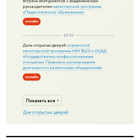
Встреча абитуриентов с академическим
руководителем
магистерской
программы
«Педагогическое образование»
онлайн
19:00
День открытых дверей
совместной
магистерской программы НИУ ВШЭ и ОЦАД
«Государственно-конфессиональные
отношения. Правовое регулирование
деятельности религиозных объединений»
онлайн
Показать все
Дни открытых дверей