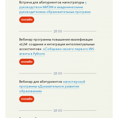
Встреча для абитуриентов магистратуры
с
руководством МИЭМ и академическими
руководителями образовательных программ
онлайн
18:00
Вебинар программы повышения квалификации
«LLM: создание и интеграция интеллектуальных
ассистентов»:
«Собираем своего первого ИИ-
агента в Python»
онлайн
18:00
Вебинар для абитуриентов
магистерской
программы «Доказательное развитие
образования»
онлайн
18:00