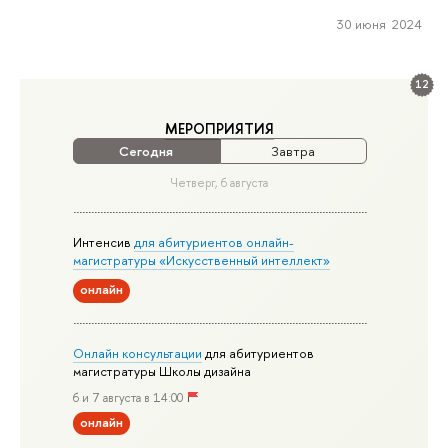
30 июня 2024
12
МЕРОПРИЯТИЯ
Сегодня
Завтра
Четверг, 6 августа
Интенсив
для абитуриентов онлайн-
магистратуры «Искусственный интеллект»
онлайн
Онлайн консультации
для абитуриентов
магистратуры Школы дизайна
6 и 7 августа в 14:00
онлайн