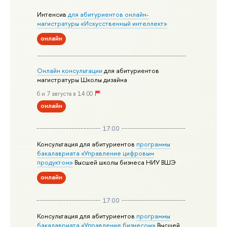
Интенсив
для абитуриентов онлайн-
магистратуры «Искусственный интеллект»
онлайн
Онлайн консультации
для абитуриентов
магистратуры Школы дизайна
6 и 7 августа в 14:00
онлайн
17:00
Консультация для абитуриентов
программы
бакалавриата «Управление цифровым
продуктом»
Высшей школы бизнеса НИУ ВШЭ
онлайн
17:00
Консультация для абитуриентов
программы
бакалавриата «Управление бизнесом»
Высшей