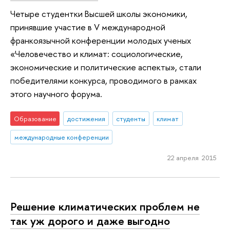
Четыре студентки Высшей школы экономики,
принявшие участие в V международной
франкоязычной конференции молодых ученых
«Человечество и климат: социологические,
экономические и политические аспекты», стали
победителями конкурса, проводимого в рамках
этого научного форума.
Образование
достижения
студенты
климат
международные конференции
22 апреля 2015
Решение климатических проблем не
так уж дорого и даже выгодно