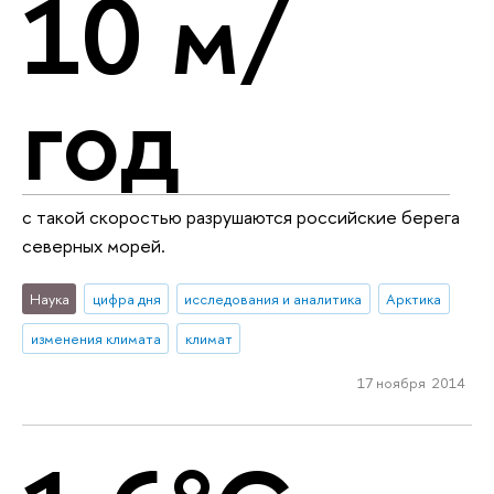
10 м/
год
с такой скоростью разрушаются российские берега
северных морей.
Наука
цифра дня
исследования и аналитика
Арктика
изменения климата
климат
17 ноября 2014