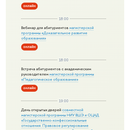
онлайн
18:00
Вебинар для абитуриентов
магистерской
программы «Доказательное развитие
образования»
онлайн
18:00
Встреча абитуриентов с академическим
руководителем
магистерской
программы
«Педагогическое образование»
онлайн
19:00
День открытых дверей
совместной
магистерской программы НИУ ВШЭ и ОЦАД
«Государственно-конфессиональные
отношения. Правовое регулирование