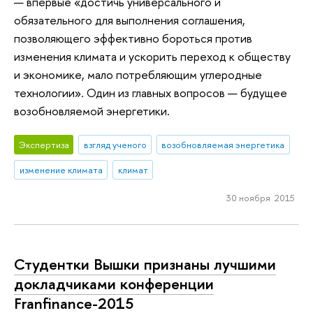
— впервые «достичь универсального и
обязательного для выполнения соглашения,
позволяющего эффективно бороться против
изменения климата и ускорить переход к обществу
и экономике, мало потребляющим углеродные
технологии». Один из главных вопросов — будущее
возобновляемой энергетики.
Экспертиза
взгляд ученого
возобновляемая энергетика
изменение климата
климат
30 ноября 2015
Студентки Вышки признаны лучшими
докладчиками конференции
Franfinance-2015