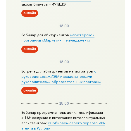
школы бизнеса НИУ ВШЭ
онлайн
18:00
Вебинар для абитуриентов
магистерской
программы «Маркетинг - менеджмент»
онлайн
18:00
Встреча для абитуриентов магистратуры
с
руководством МИЭМ и академическими
руководителями образовательных программ
онлайн
18:00
Вебинар программы повышения квалификации
«LLM: создание и интеграция интеллектуальных
ассистентов»:
«Собираем своего первого ИИ-
агента в Python»