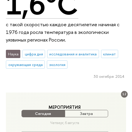
1,6°С
с такой скоростью каждое десятилетие начиная с
1976 года росла температура в экологически
уязвимых регионах России.
Наука
цифра дня
исследования и аналитика
климат
окружающая среда
экология
30 октября 2014
12
МЕРОПРИЯТИЯ
Сегодня
Завтра
Четверг, 6 августа