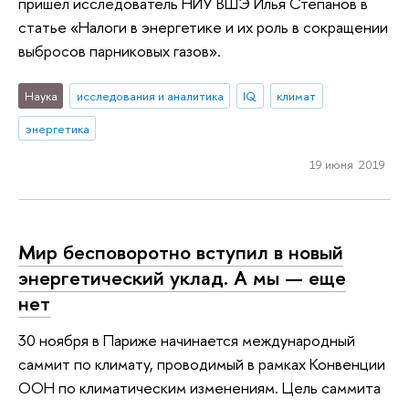
пришел исследователь НИУ ВШЭ Илья Степанов в
статье «Налоги в энергетике и их роль в сокращении
выбросов парниковых газов».
Наука
исследования и аналитика
IQ
климат
энергетика
19 июня 2019
Мир бесповоротно вступил в новый
энергетический уклад. А мы — еще
нет
30 ноября в Париже начинается международный
саммит по климату, проводимый в рамках Конвенции
ООН по климатическим изменениям. Цель саммита