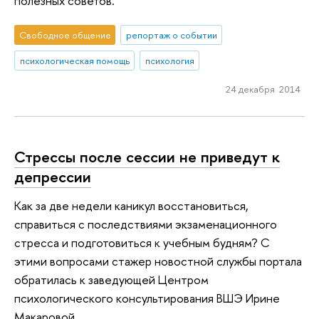
полезных советов.
Свободное общение
репортаж о событии
психологическая помощь
психология
24 декабря 2014
Стрессы после сессии не приведут к
депрессии
Как за две недели каникул восстановиться,
справиться с последствиями экзаменационного
стресса и подготовиться к учебным будням? С
этими вопросами стажер новостной службы портала
обратилась к заведующей Центром
психологического консультирования ВШЭ Ирине
Макаровой.