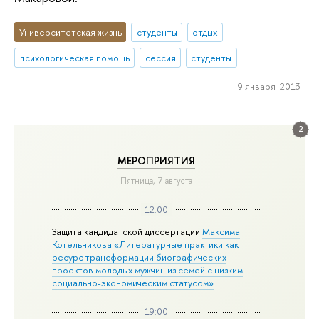
Университетская жизнь
студенты
отдых
психологическая помощь
сессия
студенты
9 января 2013
2
МЕРОПРИЯТИЯ
Пятница, 7 августа
12:00
Защита кандидатской диссертации
Максима
Котельникова «Литературные практики как
ресурс трансформации биографических
проектов молодых мужчин из семей с низким
социально-экономическим статусом»
19:00