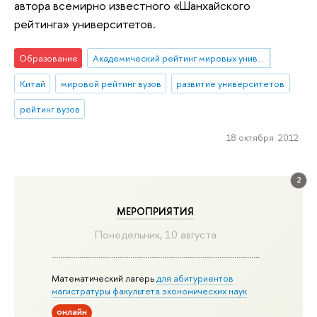
автора всемирно известного «Шанхайского
рейтинга» университетов.
Образование
Академический рейтинг мировых университетов (ARWU)
Китай
мировой рейтинг вузов
развитие университетов
рейтинг вузов
18 октября 2012
2
МЕРОПРИЯТИЯ
Понедельник, 10 августа
Математический лагерь
для абитуриентов
магистратуры факультета экономических наук
онлайн