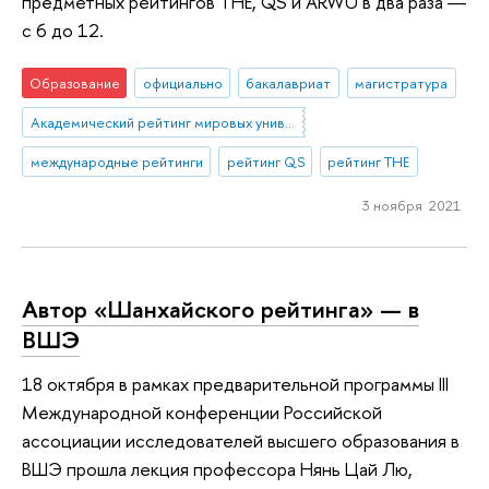
предметных рейтингов ТНЕ, QS и ARWU в два раза ―
с 6 до 12.
Образование
официально
бакалавриат
магистратура
Академический рейтинг мировых университетов (ARWU)
международные рейтинги
рейтинг QS
рейтинг THE
3 ноября 2021
Автор «Шанхайского рейтинга» — в
ВШЭ
18 октября в рамках предварительной программы III
Международной конференции Российской
ассоциации исследователей высшего образования в
ВШЭ прошла лекция профессора Нянь Цай Лю,