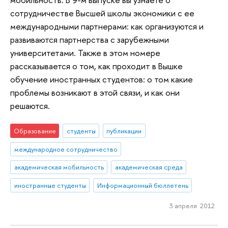
сотрудничестве Высшей школы экономики с ее
международными партнерами: как организуются и
развиваются партнерства с зарубежными
университетами. Также в этом номере
рассказывается о том, как проходит в Вышке
обучение иностранных студентов: о том какие
проблемы возникают в этой связи, и как они
решаются.
Образование
студенты
публикации
международное сотрудничество
академическая мобильность
академическая среда
иностранные студенты
Информационный бюллетень
3 апреля 2012