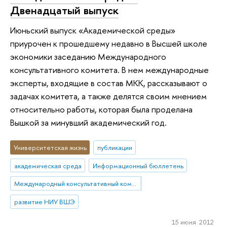
Двенадцатый выпуск
Июньский выпуск «Академической среды»
приурочен к прошедшему недавно в Высшей школе
экономики заседанию Международного
консультативного комитета. В нем международные
эксперты, входящие в состав МКК, рассказывают о
задачах комитета, а также делятся своим мнением
относительно работы, которая была проделана
Вышкой за минувший академический год.
Университетская жизнь
публикации
академическая среда
Информационный бюллетень
Международный консультативный комитет НИУ ВШЭ
развитие НИУ ВШЭ
15 июня 2012