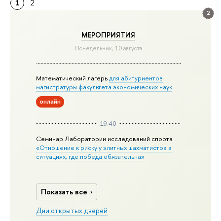
1
2
2
МЕРОПРИЯТИЯ
Понедельник, 10 августа
Математический лагерь
для абитуриентов
магистратуры факультета экономических наук
онлайн
19:40
Семинар Лаборатории исследований спорта
«Отношение к риску у элитных шахматистов в
ситуациях, где победа обязательна»
Показать все
Дни открытых дверей