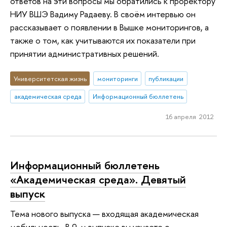
ответов на эти вопросы мы обратились к проректору
НИУ ВШЭ Вадиму Радаеву. В своём интервью он
рассказывает о появлении в Вышке мониторингов, а
также о том, как учитываются их показатели при
принятии административных решений.
Университетская жизнь
мониторинги
публикации
академическая среда
Информационный бюллетень
16 апреля 2012
Информационный бюллетень
«Академическая среда». Девятый
выпуск
Тема нового выпуска — входящая академическая
мобильность. В 9-м выпуске вы узнаете о