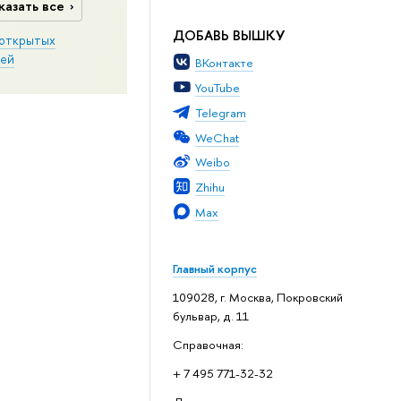
казать все
ДОБАВЬ ВЫШКУ
открытых
ей
ВКонтакте
YouTube
Telegram
WeChat
Weibo
Zhihu
Max
Главный корпус
109028, г. Москва, Покровский
бульвар, д. 11
Справочная:
+ 7 495 771-32-32