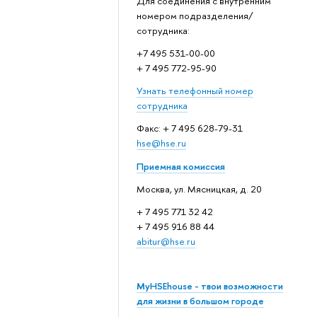
Для соединения с внутренним
номером подразделения/
сотрудника:
+7 495 531-00-00
+ 7 495 772-95-90
Узнать телефонный номер
сотрудника
Факс: + 7 495 628-79-31
hse@hse.ru
Приемная комиссия
Москва, ул. Мясницкая, д. 20
+ 7 495 771 32 42
+ 7 495 916 88 44
abitur@hse.ru
MyHSEhouse - твои возможности
для жизни в большом городе