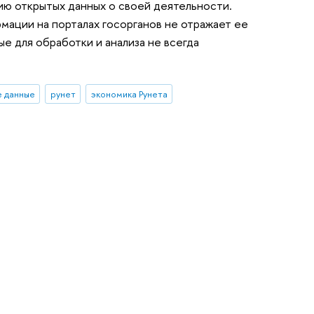
цию открытых данных о своей деятельности.
мации на порталах госорганов не отражает ее
е для обработки и анализа не всегда
 данные
рунет
экономика Рунета