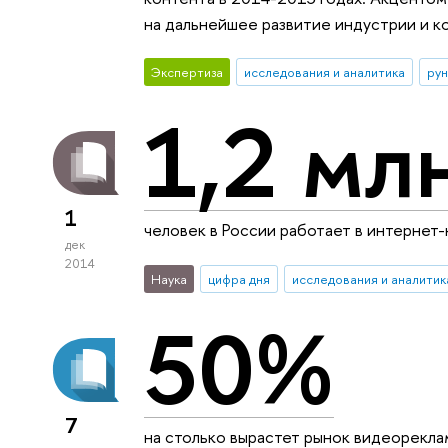
на дальнейшее развитие индустрии и к
Экспертиза
исследования и аналитика
ру
1,2 мл
1
человек в России работает в интернет-
дек
2014
Наука
цифра дня
исследования и аналитик
50%
7
на столько вырастет рынок видеорекла