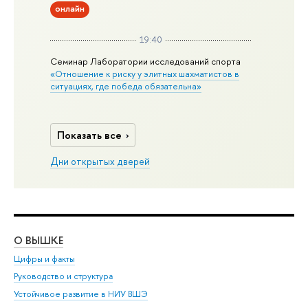
онлайн
19:40
Семинар Лаборатории исследований спорта
«Отношение к риску у элитных шахматистов в
ситуациях, где победа обязательна»
Показать все
Дни открытых дверей
О ВЫШКЕ
ОБ
Цифры и факты
Ли
Руководство и структура
Дов
Устойчивое развитие в НИУ ВШЭ
Ол