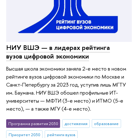
НИУ ВШЭ — в лидерах рейтинга
вузов цифровой экономики
Высшая школа экономики заняла 2-е место в новом
рейтинге вузов цифровой экономики по Москве и
Санкт-Петербургу за 2023 год, уступив лишь МГТУ
им. Баумана. НИУ ВШЭ обошел профильные ИТ-
университеты — МФТИ (3-е место) и ИТМО (5-е
место), — а также МГУ (4-е место).
Программа развития 2030
достижения
образование
Приоритет 2030
рейтинги вузов