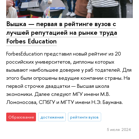
Вышка — первая в рейтинге вузов с
лучшей репутацией на рынке труда
Forbes Education
ForbesEducation представил новый рейтинг из 20
российских университетов, дипломы которых
вызывают наибольшее доверие у раб тодателей. Для
этого были опрошены ведущие компании страны. На
первой строчке двадцатки — Высшая школа
экономики. Далее следуют МГУ имени М.В.
Ломоносова, СПбГУ и МГТУ имени Н.Э. Баумана.
Образование
достижения
рейтинги вузов
5 июля 2024