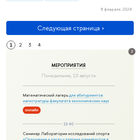
8 февраля 2024
Следующая страница
1
2
3
4
2
МЕРОПРИЯТИЯ
Понедельник, 10 августа
Математический лагерь
для абитуриентов
магистратуры факультета экономических наук
онлайн
19:40
Семинар Лаборатории исследований спорта
«Отношение к риску у элитных шахматистов в