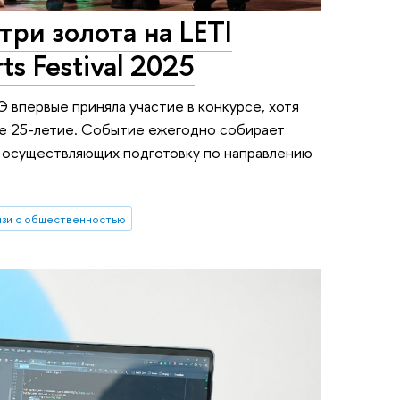
ри золота на LETI
s Festival 2025
впервые приняла участие в конкурсе, хотя
ое 25-летие. Событие ежегодно собирает
, осуществляющих подготовку по направлению
язи с общественностью