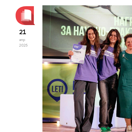
21
апр
2025