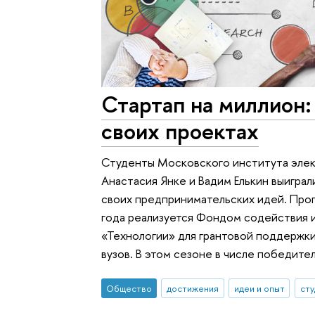
Стартап на миллион
своих проектах
Студенты Московского института эле
Анастасия Янке и Вадим Елькин выиграл
своих предпринимательских идей. Про
года реализуется Фондом содействия 
«Технологии» для грантовой поддержк
вузов. В этом сезоне в числе победит
Общество
достижения
идеи и опыт
ст