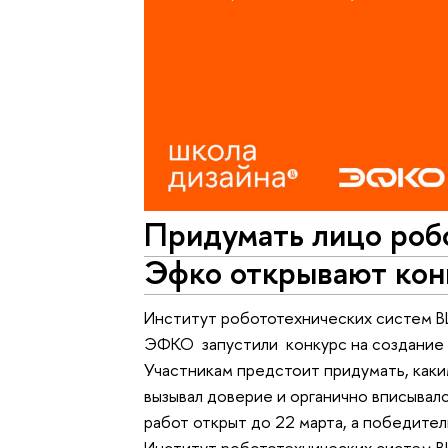
Придумать лицо роб
Эфко открывают кон
Институт робототехнических систем В
ЭФКО запустили конкурс на создание 
Участникам предстоит придумать, каки
вызывал доверие и органично вписывал
работ открыт до 22 марта, а победител
Институт робототехнических систем В