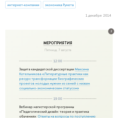
интернет-компании
экономика Рунета
1 декабря 2014
2
МЕРОПРИЯТИЯ
Пятница, 7 августа
12:00
Защита кандидатской диссертации
Максима
Котельникова «Литературные практики как
ресурс трансформации биографических
проектов молодых мужчин из семей с низким
социально-экономическим статусом»
19:00
Вебинар магистерской программы
«Педагогический дизайн: теория и практика
обучения»:
Ответы на вопросы по поступлению