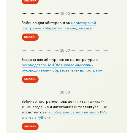
онлайн
18:00
Вебинар для абитуриентов
магистерской
программы «Маркетинг - менеджмент»
онлайн
18:00
Встреча для абитуриентов магистратуры
с
руководством МИЭМ и академическими
руководителями образовательных программ
онлайн
18:00
Вебинар программы повышения квалификации
«LLM: создание и интеграция интеллектуальных
ассистентов»:
«Собираем своего первого ИИ-
агента в Python»
онлайн