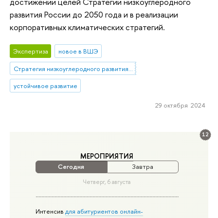
достижении целей Стратегии низкоуглеродного
развития России до 2050 года и в реализации
корпоративных климатических стратегий.
Экспертиза
новое в ВШЭ
Стратегия низкоуглеродного развития России
устойчивое развитие
29 октября 2024
12
МЕРОПРИЯТИЯ
Сегодня
Завтра
Четверг, 6 августа
Интенсив
для абитуриентов онлайн-