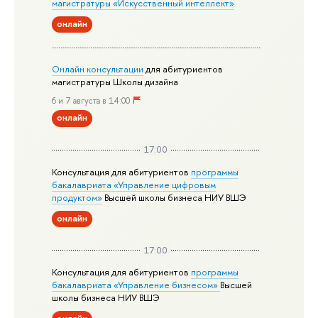
магистратуры «Искусственный интеллект»
онлайн
Онлайн консультации
для абитуриентов
магистратуры Школы дизайна
6 и 7 августа в 14:00
онлайн
17:00
Консультация для абитуриентов
программы
бакалавриата «Управление цифровым
продуктом»
Высшей школы бизнеса НИУ ВШЭ
онлайн
17:00
Консультация для абитуриентов
программы
бакалавриата «Управление бизнесом»
Высшей
школы бизнеса НИУ ВШЭ